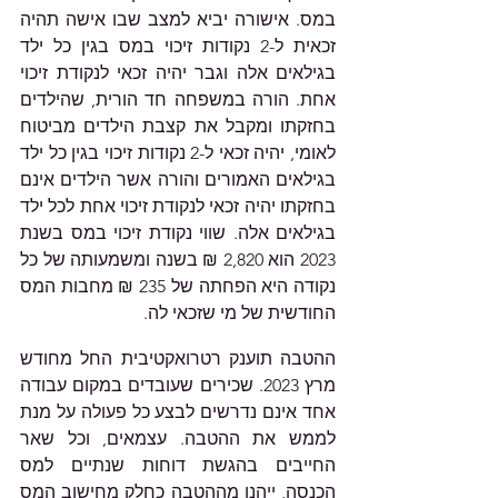
במס. אישורה יביא למצב שבו אישה תהיה 
זכאית ל-2 נקודות זיכוי במס בגין כל ילד 
בגילאים אלה וגבר יהיה זכאי לנקודת זיכוי 
אחת. הורה במשפחה חד הורית, שהילדים 
בחזקתו ומקבל את קצבת הילדים מביטוח 
לאומי, יהיה זכאי ל-2 נקודות זיכוי בגין כל ילד 
בגילאים האמורים והורה אשר הילדים אינם 
בחזקתו יהיה זכאי לנקודת זיכוי אחת לכל ילד 
בגילאים אלה. שווי נקודת זיכוי במס בשנת 
2023 הוא 2,820 ₪ בשנה ומשמעותה של כל 
נקודה היא הפחתה של 235 ₪ מחבות המס 
החודשית של מי שזכאי לה.
ההטבה תוענק רטרואקטיבית החל מחודש 
מרץ 2023. שכירים שעובדים במקום עבודה 
אחד אינם נדרשים לבצע כל פעולה על מנת 
לממש את ההטבה. עצמאים, וכל שאר 
החייבים בהגשת דוחות שנתיים למס 
הכנסה, ייהנו מההטבה כחלק מחישוב המס 