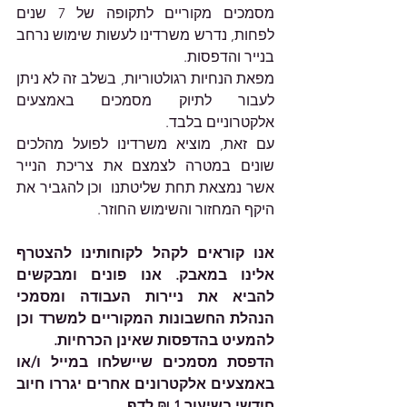
מסמכים מקוריים לתקופה של 7 שנים 
לפחות, נדרש משרדינו לעשות שימוש נרחב 
בנייר והדפסות. 
מפאת הנחיות רגולטוריות, בשלב זה לא ניתן 
לעבור לתיוק מסמכים באמצעים 
אלקטרוניים בלבד.
עם זאת, מוציא משרדינו לפועל מהלכים 
שונים במטרה לצמצם את צריכת הנייר 
אשר נמצאת תחת שליטתנו  וכן להגביר את 
היקף המחזור והשימוש החוזר. 
אנו קוראים לקהל לקוחותינו להצטרף 
אלינו במאבק. אנו פונים ומבקשים 
להביא את ניירות העבודה ומסמכי 
הנהלת החשבונות המקוריים למשרד וכן 
להמעיט בהדפסות שאינן הכרחיות.
הדפסת מסמכים שיישלחו במייל ו/או 
באמצעים אלקטרונים אחרים יגררו חיוב 
חודשי בשיעור 1 ₪ לדף .