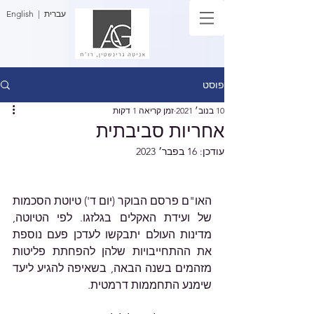
| עברית
English
פוסט
10 בנוב׳ 2021
זמן קריאה 1 דקות
אחריות סביבתית
עודכן:
16 בפבר׳ 2023
האו"ם פרסם הבוקר (יום ד') טיוטת הסכמות 
של ועידת האקלים בגלזגו. לפי הטיוטה, 
מדינות העולם יתבקשו לעדכן פעם נוספת 
את ההתחייבויות שלהן להפחתת פליטות 
מזהמים בשנה הבאה, בשאיפה להגיע ליעד 
שימנע התחממות דרמטית.