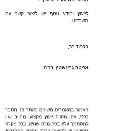
לייעוץ ומידע נוסף יש ליצור קשר עם 
משרדינו.    										
בכבוד רב,
אניטה גרינשטין, רו"ח
האמור במאמרים השונים באתר הנו הסבר 
כללי, אינו מהווה ייעוץ מקצועי מחייב ואין 
להסתמך עליו בכל צורה שהיא. בכל מקרה 
ספציפי יש להיעזר בבעל מקצוע המתמצא 