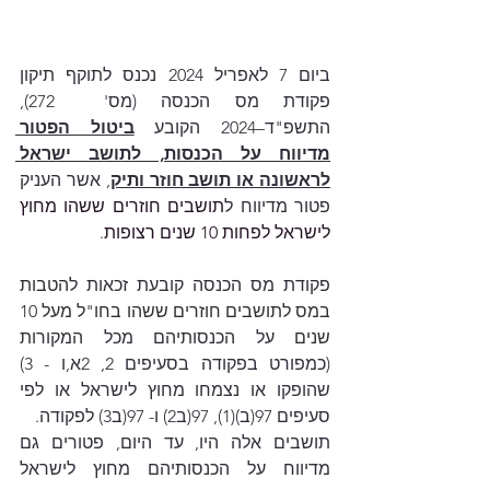
ביום 7 לאפריל 2024 נכנס לתוקף תיקון 
פקודת מס הכנסה (מס'  272), 
התשפ"ד–2024 הקובע 
ביטול הפטור 
מדיווח על הכנסות, לתושב ישראל 
לראשונה או תושב חוזר ותיק
, אשר העניק 
פטור מדיווח ל
תושבים חוזרים ששהו מחוץ 
לישראל לפחות 10 שנים רצופות
. 
פקודת מס הכנסה קובעת זכאות ל
הטבות 
במס לתושבים חוזרים ששהו בחו"ל מעל 10 
שנים 
על הכנסותיהם מכל המקורות 
(כמפורט בפקודה בסעיפים 2, 2א,ו - 3) 
שהופקו או נצמחו מחוץ לישראל או לפי 
סעיפים 97(ב)(1), 97(ב2) ו- 97(ב3) לפקודה. 
תושבים אלה היו, עד היום, פטורים גם 
מדיווח על הכנסותיהם מחוץ לישראל 