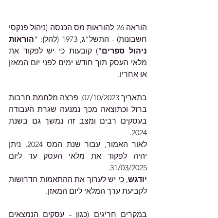
הוראה 26 להוראות מס הכנסה (ניהול פנקסי 
חשבונות) - התשל"ג, 1973 (להלן: "
הוראות 
ניהול ספרים
") קובעות כי יש לפקוד את 
מלאי העסק תוך חודש ימים לפני יום המאזן 
או אחריו.
בתאריך 07/10/2023, פרצה מלחמת חרבות 
ברזל וכתוצאה מכך נמנעה שגרת העבודה 
בעסקים רבים ומצב זה נמשך גם בשנת 
2024.
לאור האמור, עבור שנת המס 2024, ניתן 
יהיה לפקוד את מלאי העסק עד ליום 
31/03/2025.
יודגש
, כי יש לערוך את ההתאמות הדרושות 
לקביעת ערך המלאי ליום המאזן. 
במקרים חריגים (כגון - עסקים הנמצאים 