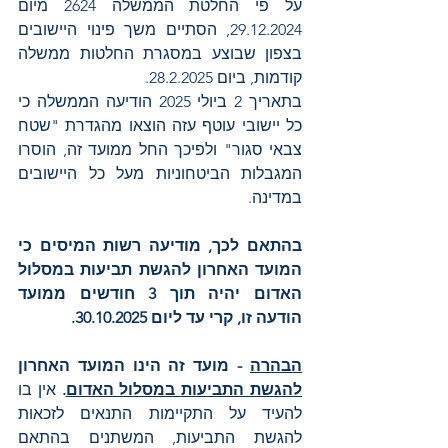
על פי החלטת הממשלה 2624 מיום 
29.12.2024, הסתיים משך פינוי היישובים 
בצפון שבוצע במסגרת החלטות ממשלה 
קודמות, ביום 28.2.2025.
בתאריך 2 ביולי 2025 הודיעה הממשלה כי 
כל יישובי עוטף עזה הוצאו מהגדרת "שטח 
צבאי סגור" ולפיכך החל ממועד זה, הוסרו 
המגבלות הביטחוניות מעל כל היישובים 
במדינה.
בהתאם לכך, מודיעה רשות המיסים כי 
המועד האחרון להגשת תביעות במסלול 
האדום יהיה תוך 3 חודשים ממועד 
הודעה זו, קרי עד ליום 30.10.2025. 
הבהרה
 - מועד זה הינו המועד האחרון 
להגשת התביעות במסלול האדום
. 
אין בו 
להעיד על התקיימות התנאים לזכאות 
להגשת התביעות, המשתנים בהתאם 