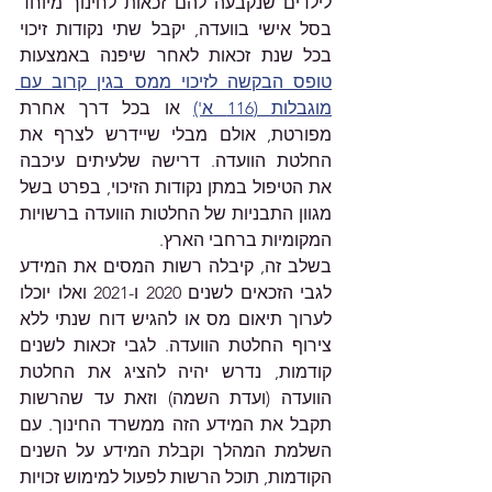
לילדים שנקבעה להם זכאות לחינוך מיוחד 
בסל אישי בוועדה, יקבל שתי נקודות זיכוי 
בכל שנת זכאות לאחר שיפנה באמצעות 
טופס הבקשה לזיכוי ממס בגין קרוב עם 
מוגבלות (116 א')
 או בכל דרך אחרת 
מפורטת, אולם מבלי שיידרש לצרף את 
החלטת הוועדה. דרישה שלעיתים עיכבה 
את הטיפול במתן נקודות הזיכוי, בפרט בשל 
מגוון התבניות של החלטות הוועדה ברשויות 
המקומיות ברחבי הארץ. 
בשלב זה, קיבלה רשות המסים את המידע 
לגבי הזכאים לשנים 2020 ו-2021 ואלו יוכלו 
לערוך תיאום מס או להגיש דוח שנתי ללא 
צירוף החלטת הוועדה. לגבי זכאות לשנים 
קודמות, נדרש יהיה להציג את החלטת 
הוועדה (ועדת השמה) וזאת עד שהרשות 
תקבל את המידע הזה ממשרד החינוך. עם 
השלמת המהלך וקבלת המידע על השנים 
הקודמות, תוכל הרשות לפעול למימוש זכויות 