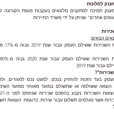
ענק למלונות
כירות
:
 עבור שנת 2019
שכירות"?
.