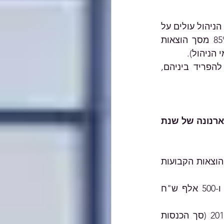
אם על פי חוזה השכירות סכום דמי הניהול קיים בנפרד מהוצאות השכירות ודמי הניהול עולים על 
15% מסך הוצאות השכירות ודמי הניהול יחד, הוצאות השכירות יחושבו כ-85% מסך הוצאות 
הניהול). 
אם על פי חוזה השכירות דמי הניהול כלולים בהוצאות השכירות ולא ניתן להפריד ביניהם, 
100 ש"ח X מספר המ"ר של העסק (כולל בסניפים שונים אם יש, לפי חשבונות ארנונה של שנת 
ההפרש שבין מקסימום מענקי ההוצאות הקבועות האפשריות לבין סך מענקי ההוצאות הקבועות 
(מקסימום מענקי הוצאות קבועות היו 400 אלף ש"ח עבור מרץ-אפריל 2020 ו-500 אלף ש"ח 
ההפרש שבין סך הכנסות העסק בשנת 2020 לבין מחזור העסקאות לשנת 2019 (סך הכנסות 