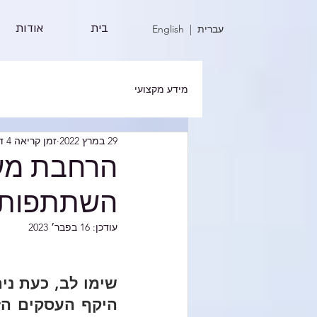
בית
אודות
| עברית
English
מידע מקצועי
29 במרץ 2022
זמן קריאה 4 דקות
הרחבת מעג
השתתפות ב
עודכן:
16 בפבר׳ 2023