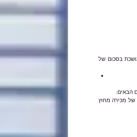
 קיבל מענק פגיעה ממושכת בסכום של 
הפעלתו של העסק נאסרה (ולגבי בית אוכל גם אם הותרה הפעלתו בדרך של מכירה מחוץ 