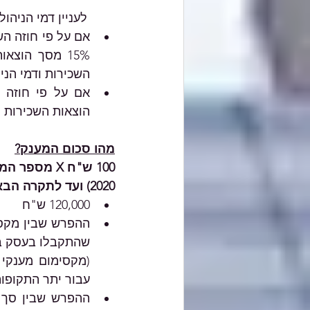
לעניין דמי הניהול:
השכירות ודמי הניה
הוצאות השכירות יחושבו כ-85% מסך הוצאות השכ
מהו סכום המענק?
2020) ועד לתקרה הבאה, לפי הנמוך מביניהם:
120,000 ש"ח
שהתקבלו בעסק ב
עבור יתר התקופות