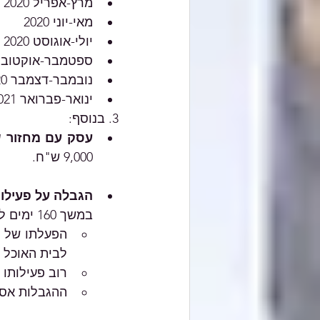
מרץ-אפריל 2020 (או מרץ-יוני 2020 ל"מסלול מאוחר")
מאי-יוני 2020
יולי-אוגוסט 2020
ספטמבר-אוקטובר 020
נובמבר-דצמבר 2020
ינואר-פברואר 2021, או מרץ-אפריל 2021
3. בנוסף:
עסק עם מחזור שנתי (2019) נמוך מ-
9,000 ש"ח.
הגבלה על פעילו
במשך 160 ימים לפחות במהלך שנת 2020, העסק עומד באחד או יותר מהתנאים הבאים:
לבית האוכל ובכל
רוב פעילותו
ההגבלות אסר