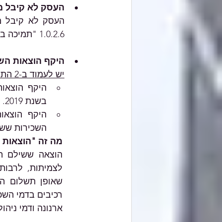
העסק לא קיבל מ
1.0.2.6 "תמיכה בגופים אחרים" שניתן על ידי משרד התיירות
היקף הוצאות הש
יש לעמוד ב-2 התנאים הבאים
בשנת 2019.
השכירות ששילם
מה זה "הוצאות 
ארנונה ודמי ניהול