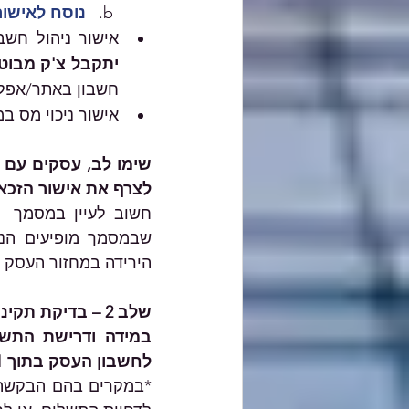
נוסח לאישור
אישור ניהול חשב
יתקבל צ'ק מבוטל
חשבון באתר/אפלי
אישור ניכוי מס ב
לצרף את אישור הזכא
חשוב לעיין במסמך -
הירידה במחזור העסק 
שלב 2 – בדיקת תקינות הבקשה ותשלום
לחשבון העסק בתוך 21 ימי עסקים ממועד אישור הבקשה למענק.