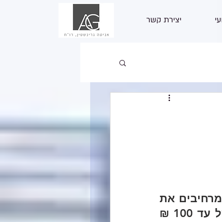
עי
יצירת קשר
שימו לב, כעת ניתן להגיש בקשות בהתאם לתנאים החדשים המרחיבים את 
היקף העסקים הזכאים למענק השתתפות בהוצאות שכירות של עד 100 ₪ 