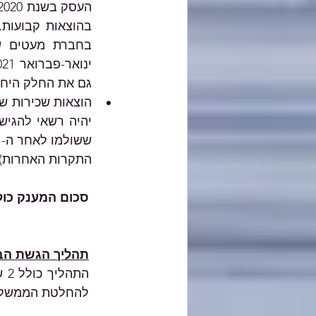
גם את החלק היחסי 
התקרות האחרות).
סכום המענק כול
תהליך הגשת הב
התהליך כולל 2 שלבים: הגשת בקשת זכאות למענק, בדיקת הבקשה והעברת תשלום
להחלטת הממשלה