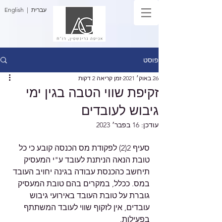
| עברית
English
פוסט
26 באוק׳ 2021
זמן קריאה 2 דקות
זקיפת שווי הטבה בגין ימי
גיבוש לעובדים
עודכן:
16 בפבר׳ 2023
סעיף 2(2) לפקודת מס הכנסה קובע כי כל 
טובת הנאה הניתנת לעובד ע"י המעסיק 
תיחשב כהכנסת עבודה בגינה יחויב העובד 
במס. ככלל, במקרים בהם טובת המעסיק 
גוברת על טובת העובד באירועי גיבוש 
עובדים, אין לזקוף שווי לעובד המשתתף 
בפעילות. 