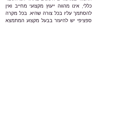
כללי, אינו מהווה ייעוץ מקצועי מחייב ואין 
להסתמך עליו בכל צורה שהיא. בכל מקרה 
ספציפי יש להיעזר בבעל מקצוע המתמצא 
בתחום והאמור באתר אינו יכול לספק פתרון 
לבעיה ספציפית.
הצג הכול
פוסטים אחרונים