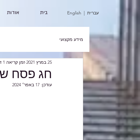
בית
אודות
| עברית
English
מידע מקצועי
25 במרץ 2021
זמן קריאה 1 דקות
חג פסח ש
עודכן:
17 באפר׳ 2024