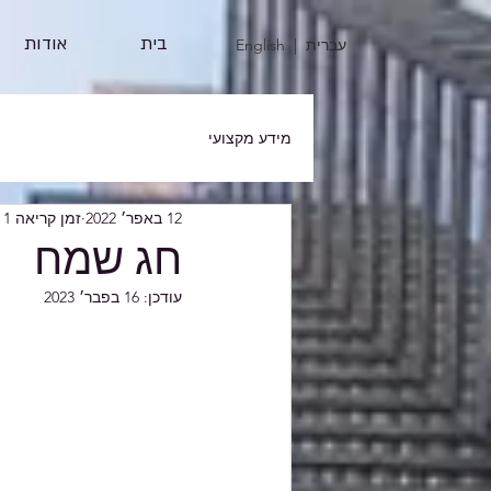
בית
אודות
| עברית
English
מידע מקצועי
12 באפר׳ 2022
זמן קריאה 1 דקות
חג שמח
עודכן:
16 בפבר׳ 2023