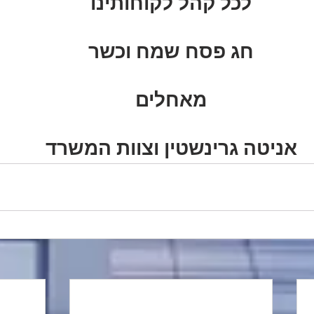
לכל קהל לקוחותינו
חג פסח שמח וכשר
מאחלים
אניטה גרינשטין וצוות המשרד