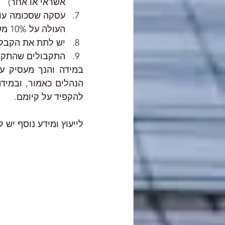
אשראי או אחר) 
העולה על 10% משווי העסקה, או על 11,000 ₪, כנמוך מבין השניים. 
יש לתת את הקבלה
התקבולים שהתקבל
להקפיד על קיומם.
לייעוץ ומידע נוסף יש ליצור 