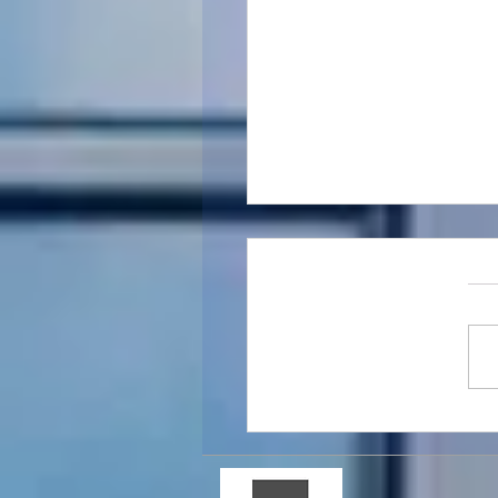
 מועדי הדיווח והתשלום -
 תקופתיים מע"מ,
ת מס הכנסה וניכויים מס
– שנת המס 2026