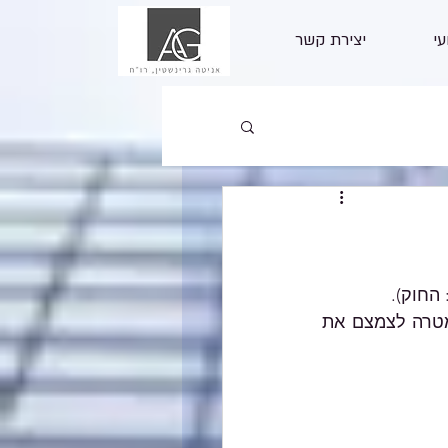
עי
יצירת קשר
מטרת החוק היא לקבוע הגבלות על השימוש במזומן ובשיקים סחירים, כל זאת במטרה לצמצם את 