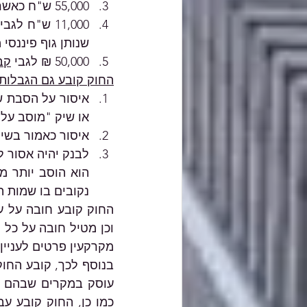
55,000 ש"ח כאשר 
11,000 ש"ח לגבי 
שנותן גוף פיננסי 
50,000 ₪ לגבי 
קב
החוק קובע גם הגבלות 
או שיק "מוסב על 
איסור כאמור בשיק הע
נקובים בו שמות 
מקרקעין פרטים לעניין