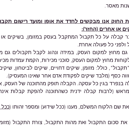
נות מאסר. 
 או אחרים (החזר):
ולפני כל פעולה אחרת. 
לקוחות מחוץ למקום העסק, סוכני מכירות, הקמת עמדות מכירה 
ווה כסף (מלבד שיקים לפקודת אדם אחר שאינו המעסיק). 
 שם הלקוח המשלם, מענו (ככל שידוע) ומספר זהותו (