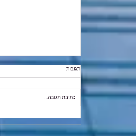
תגובות
כתיבת תגובה...
החל מה-1 ביוני 2026: חובת
מספר הקצאה בניכוי מס
תשומות תחול מ-5,000 ₪