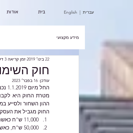
בית
אודות
| עברית
English
מידע מקצועי
22 בינו׳ 2019
זמן קריאה 3 דקות
חוק השימו
עודכן:
16 בפבר׳ 2023
החל מיום 1.1.2019 נכנס לתוקפו חוק צמצום השימוש במזומן, התשע"ח-2018 (להלן: החוק).
ההון השחור ולסייע במ
החוק מגביל את העסקאו
11,000 ש"ח כאשר 
50,000 ש"ח, כאשר 