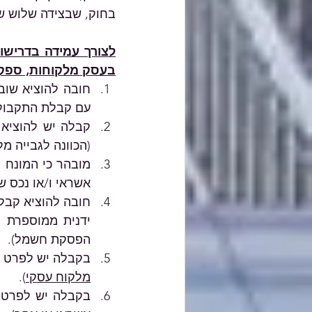
בחוק, שבצידה שלוש ש
בעסק מלקוחות, ספקים
עם קבלת התקבול 
(הכוונה לגבייה מ
אשראי ו/או נכס ש
הפסקת חשמל). 
בקבלה יש לפרט את
מלקוח עסקי
). 