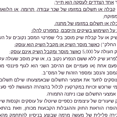
אחד הצדדים לעסקה הוא תייר
; 
קבלה או תשלום במזומן של שכר עבודה, תרומה, או הלוואה
מפוקח; 
לה או תשלום במזומן של מתנה.
על השימוש בשיקים והיסבם, כמפורט להלן:
החלק") 
כאשר מוסר השיק או מקבל השיק הוא עוסק;
ולה על 5,000 
כאשר מוסר ומקבל השיק אינם עוסק
; 
המסב והנסב ומספר הזהות של המס"ב.
 אמצעי התשלום שבו ניתנה התמורה. 