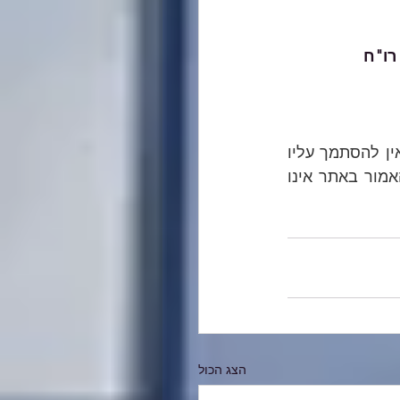
רו"ח
האמור במאמרים השונים באתר הנו הסבר כללי, אינו מהווה ייעוץ מקצועי מחייב ואין להסתמך עליו 
בכל צורה שהיא. בכל מקרה ספציפי יש להיעזר בבעל מקצוע המתמצא בתחום והאמור באתר אינו 
הצג הכול