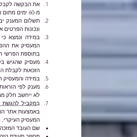
מ-60 ימים מתום אותו חודש.
ונכונות הפרטים א
בתוספת הפרשי הצ
הזכאות לקבלת המע
במידה והמעסיק הו
לא ייחשב חלק ממ
ב
מקביל להגשת ה
המעסיק העיקרי, ו
שם העובד המזכה 
מספר תעודת הזהו