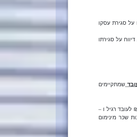
המעסיק דיווח לרשות המסים על פתיחת עסקו עד ליום 29.02.2019 ולא דיווח על סגירת עסקו 
המעסיק דיווח לביטוח הלאומי על פתיחת תיק ניכויים עד ליום 29.02.2019 ולא דיווח על סגירתו 
ובד 
שמתקיימים 
שכר העובד בעד כל חודש בגינו מתבקש מענק הוא בגובה שכר מזערי (3,000 ₪ לעובד רגיל ו – 
1,875 ₪ לעובד המשתכר שכר מינימום מתואם , כמשמעותו בתקנה 4 לתקנות שכר מינימום 