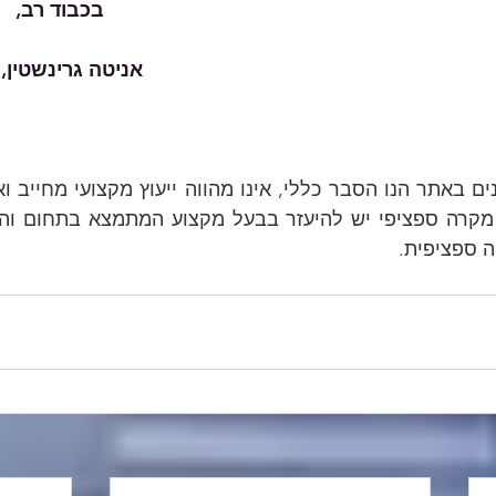
בכבוד רב,
אניטה גרינשטין, 
ה ספציפית.