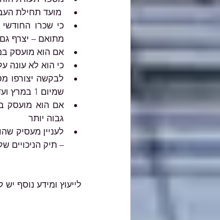
 מועד תחילת העבודה של העובד אצל המעסיק 
מתואם – יצרף גם 
אם הוא מועסק במ
כי הוא לא עונה על ה
שמיום 1 במרץ ועד 30 באפריל 2020.
גבוה יותר
– תיק הניכויים ש
לייעוץ ומידע נוסף יש 