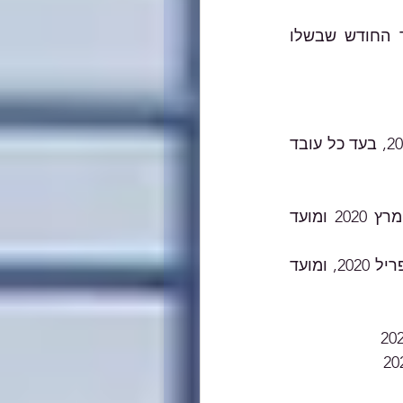
עובד ששולמו בעדו כספים לצורך עידוד תעסוקה או הכשרה מקצועית בעד החודש שבשלו 
למעסיק זכאי ישולם מענק חודשי בגין כל אחד מהחודשים יוני עד ספטמבר 2020, בעד כל עובד 
העובד הועסק אצל המעסיק באותו החודש, מעבר למצבת העובדים לחודש מרץ 2020 ומועד 
העובד הועסק אצל המעסיק באותו החודש, מעבר למצבת העובדים לחודש אפריל 2020, ומועד 