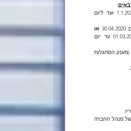
באים
:
נרשם כדורש עבודה והתייצב בלשכת שירות התעסוקה בתקופה שמיום 1.1.2020 ועד ליום 
או
שתקופת הלידה וההורות שלו, כולה או חלקה, הייתה בתקופה שבין 01.03.2020 עד יום 
ב. העובד זכאי למענק הסתגלות מיוחד לפי תקנות שעת חירום (נגיף קורונה החדש) (מענק הסתגלות 
עובד שהוא בעל שליטה בחברה, מנהל החברה או קרובו של בעל השליטה או של מנהל החברה 