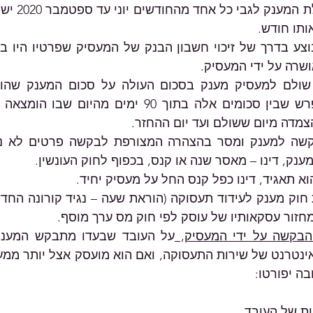
ושרה על ידי המעסיק.
מדה מיום ששולם ועד יום ההחזר.
נק, דינו – מאסר שנה או קנס, בכפוף לחוק העונשין. 
א תאגיד, דינו כפל קנס החל על מעסיק יחיד.
חזור עסקאותיו של עוסק לפי חוק מס ערך מוסף.
בקשה על ידי המעסיק, 
בה יפורטו:
ת של העובד