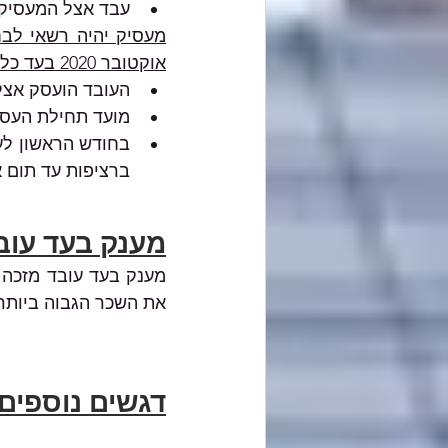
עבד אצל המעסיק 
אוקטובר 2020 בעד כל עובד מזכה
העובד הועסק אצל 
מועד תחילת העסקתו
ברציפות עד תום א
מענק בעד עוב
את השכר הגבוה ביותר
דגשים נוספים: