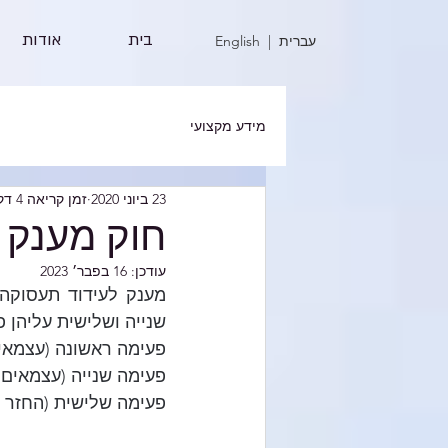
בית
אודות
| עברית
English
מידע מקצועי
23 ביוני 2020
זמן קריאה 4 דקות
חוק מענק 
עודכן:
16 בפבר׳ 2023
שנייה ושלישית עליהן פ
פעימה ראשונה (עצמאים
פעימה שנייה (עצמאים 
פעימה שלישית (החזר הוצאו