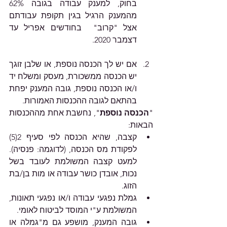
בחוק, למענק עבודה בגובה 62% 
מהמענק הרגיל בגין תקופת עבודתם 
אצל "קרוב"  בחודשים אפריל עד 
דצמבר 2020. 
אם יש לך הכנסה נוספת, או שלבן זוגך 
יש הכנסה ממשכורת, מעסק ומשלח יד 
ו/או הכנסה נוספת, גובה המענק יפחת 
בהתאם לגובה ההכנסות האמורות.
"
הכנסה נוספת
", נחשבת אחת מההכנסות 
הבאות:
קצבה, שהיא הכנסה לפי סעיף 2(5) 
לפקודת מס הכנסה, (לדוגמה: פנסיה). 
למעט קצבה המשולמת לעובד בשל 
נכות, אובדן כושר עבודה או מות בן/בת 
הזוג.
גמלת נפגעי עבודה ו/או נפגעי תאונות, 
המשולמת ע"י המוסד לביטוח לאומי.
גובה המענק, מושפע גם מ"גמלה או 