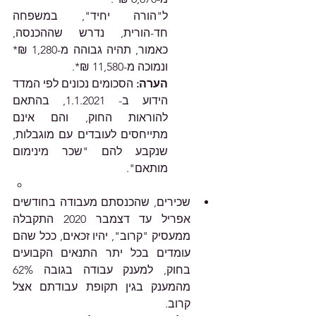
ל"הורה יחיד", במשפחה 
חד-הורית, נדרש שההכנסה, 
כאמור, תהיה גבוהה מ-1,280 ₪* 
ונמוכה מ-11,580 ₪*.
הערה: 
הסכומים נכונים לפי המדד 
הידוע ב- 1.1.2021, בהתאם 
להוראות החוק, והם אינם 
מתייחסים לעובדים עם מוגבלות, 
שנקבע להם "שכר מינימום 
מותאם".
שכירים, שהכנסתם מעבודה בחודשים 
אפריל עד דצמבר 2020 התקבלה 
ממעסיק "קרוב", יהיו זכאים, ככל שהם 
עומדים בכל יתר התנאים הקבועים 
בחוק, למענק עבודה בגובה 62% 
מהמענק בגין תקופת עבודתם אצל 
קרוב.