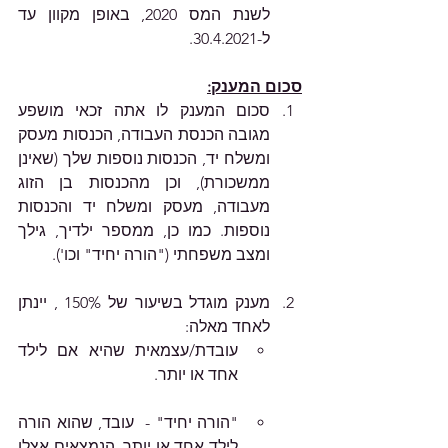
לשנת המס 2020, באופן מקוון עד 
ל-30.4.2021. 
סכום המענק:
סכום המענק לו אתה זכאי מושפע 
מגובה הכנסת העבודה, הכנסות מעסק 
ומשלח יד, הכנסות נוספות שלך (שאינן 
ממשכורת), וכן מהכנסות בן הזוג 
מעבודה, מעסק ומשלח יד והכנסות 
נוספות. כמו כן, ממספר ילדיך, גילך 
ומצב משפחתי ("הורה יחיד" וכו').
מענק מוגדל בשיעור של 150% , יינתן 
לאחד מאלה:
עובדת/עצמאית שהיא אם לילד 
אחד או יותר.
"הורה יחיד" -  עובד, שהוא הורה 
לילד אחד או יותר, הנמצאים אצלו 