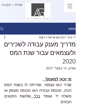
| עברית
English
פוסט
17 בינו׳ 2021
זמן קריאה 4 דקות
מדריך מענק עבודה לשכירים
ולעצמאים עבור שנת המס
2020
עודכן:
16 בפבר׳ 2023
מי זכאי למענק?   
שכיר ו/או עצמאי, שהייתה לו בשנת המס 
2020, הכנסת עבודה ו/או הכנסה מעסק או 
משלח יד ועומד 
בכל 
שלושת התנאים 
הבאים: