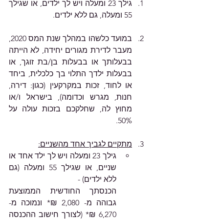
גילך 23 ומעלה ויש לך ילדים, או שגילך 
55 ומעלה, גם ללא ילדים.
במועד כלשהו במהלך שנת המס 2020, 
מעבר לדירת מגורים יחידה, לא הייתה 
בבעלותך או בבעלות בן/בת זוגך, או 
בבעלות ילדך התלוי בך כלכלית, ביחד 
או לחוד, זכות במקרקעין (כגון: דירה, 
חנות, מגרש וכדומה), בישראל ו/או 
מחוץ לה, שחלקכם בזכות עולה על 
50%. 
מתקיים לגביך אחד מהשניים:	
גילך 23 ומעלה ויש לך ילד אחד או 
שניים, או שגילך 55 ומעלה (גם 
ללא ילדים) -
הכנסתך החודשית הממוצעת 
גבוהה מ- 2,080 ₪* ונמוכה מ- 
6,270 ₪* (לצורך חישוב ההכנסה 