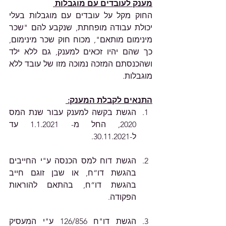
מענק לעובדים עם מוגבלות 
החוק מקל על עובדים עם מוגבלות בעלי 
יכולת עבודה מופחתת, שנקבע להם "שכר 
מינימום מותאם", מכוח חוק שכר מינימום, 
כך שהם יהיו זכאים למענק, גם ללא ילד 
ושהכנסתם המזכה נמוכה מזו של עובד ללא 
מוגבלות.
התנאים לקבלת המענק: 
הגשת בקשה למענק עבור שנת המס 
2020, החל מ- 1.1.2021 עד 
ל-30.11.2021.  
הגשת דוח למס הכנסה ע"י החייבים 
בהגשת דו“ח, או שבן זוגם חייב 
בהגשת דו“ח, בהתאם להוראות 
הפקודה. 
הגשת דו"ח 126/856 ע"י המעסיק 