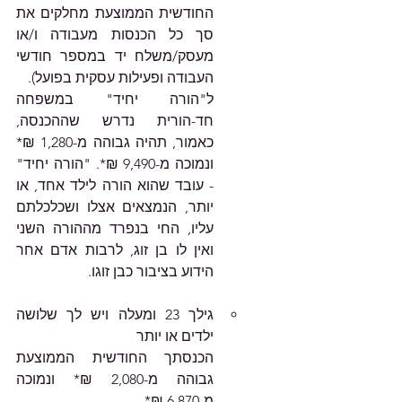
החודשית הממוצעת מחלקים את 
סך כל הכנסות מעבודה ו/או 
מעסק/משלח יד במספר חודשי 
העבודה ופעילות עסקית בפועל).  
ל"הורה יחיד" במשפחה 
חד-הורית נדרש שההכנסה, 
כאמור, תהיה גבוהה מ-1,280 ₪*  
ונמוכה מ-9,490 ₪*. "הורה יחיד" 
- עובד שהוא הורה לילד אחד, או 
יותר, הנמצאים אצלו ושכלכלתם 
עליו, החי בנפרד מההורה השני 
ואין לו בן זוג, לרבות אדם אחר 
הידוע בציבור כבן זוגו.
גילך 23 ומעלה ויש לך שלושה 
ילדים או יותר 
הכנסתך החודשית הממוצעת 
גבוהה מ-2,080 ₪* ונמוכה 
מ-6,870 ₪*.  