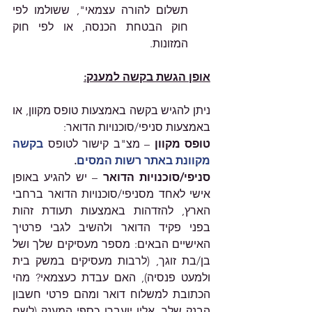
תשלום להורה עצמאי", ששולמו לפי 
חוק הבטחת הכנסה, או לפי חוק 
המזונות.  
אופן הגשת בקשה למענק:
ניתן להגיש בקשה באמצעות טופס מקוון, או 
באמצעות סניפי/סוכנויות הדואר: 
טופס מקוון 
– מצ"ב קישור לטופס 
בקשה 
מקוונת באתר רשות המסים
. 
סניפי/סוכנויות הדואר
 – יש להגיע באופן 
אישי לאחד מסניפי/סוכנויות הדואר ברחבי 
הארץ, להזדהות באמצעות תעודת זהות 
בפני פקיד הדואר ולהשיב לגבי פרטיך 
האישיים הבאים: מספר מעסיקים שלך ושל 
בן/בת זוגך, (לרבות מעסיקים במשק בית 
ולמעט פנסיה), האם עבדת כעצמאי? מהי 
הכתובת למשלוח דואר ומהם פרטי חשבון 
הבנק שלך, אליו יועברו כספי המענק (לשם 