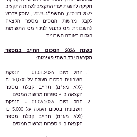
חקיקה להשגת יעדי התקציב לשנות התקציב 
2023 ו־2024), התשפ״ג–2023 , עוסק יידרש 
לקבל מרשות המסים מספר הקצאה 
לחשבונית מס כתנאי לניכוי מס התשומות 
הגלום באותה חשבונית. 
בשנת 2026 הסכום החייב במספר 
הקצאה ירד בשתי פעימות:
החל מיום 01.01.2026 - הנפקת 
חשבונית בסכום העולה על 10,000 ₪ 
(ללא מע"מ) תחייב קבלת מספר 
הקצאה בן 9 ספרות מרשות המסים. 
החל מיום 01.06.2026 - הנפקת 
חשבונית בסכום העולה על 5,000 ₪ 
(ללא מע"מ) תחייב קבלת מספר 
הקצאה בן 9 ספרות מרשות המסים.