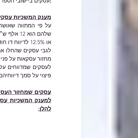
(עסקים ביישובי הספר 
מענק המשכיות עסקי
או 12.5% לדיווח דו חודשי בחודשים אוקטובר ו/או נובמבר 2023. 
מחזור עסקאות על פני ת
פיצוי על סמך דיווחיהם ל
להלן: