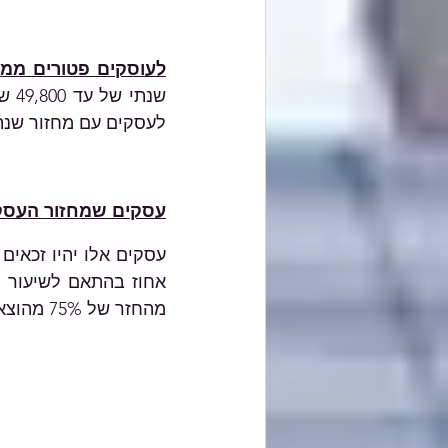
לעוסקים פטורים ממ
לעסקים עם מחזור שנתי של עד 07
עסקים שמחזור העסקים שלהם הוא 300,000 ש
מהחזר של 75% מהוצאות השכר ביחס לגובה הפגיעה, בהתאם לנוסחה המצורפת להלן: 