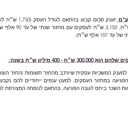
ע"מ 
1 אלף ש״ח).
״ח - 400 מיליון ש״ח בשנה: 