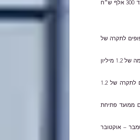
כמו כן, לעסקים אלה נקבע מענק מינימום בגובה המענק לעסקים עם מחזור של עד 300 אלף ש״ח 
הפיצויים לעסקים עם מחזור עסקאות של 300 אלף – 100 מיליון ש״ח - יהיו כפופים לתקרה של 
לעסקים עם מחזור של 100 – 300 מיליון ש״ח - תקרה זו תעלה בהדרגה עד לרמה של 1.2 מיליון 
הפיצויים לעסקים עם מחזור עסקאות של 300 – 400 מיליון ש״ח יהיו כפופים לתקרה של 1.2 
רשות המסים תאפשר הגשת תביעות מקוונות למענק עד לסוף תקופה של 90 יום ממועד פתיחת 
תנאי מקדים להגשת תביעה הוא הגשת דו"חות תקופתיים למע"מ לחודשים ספטמבר – אוקטובר 