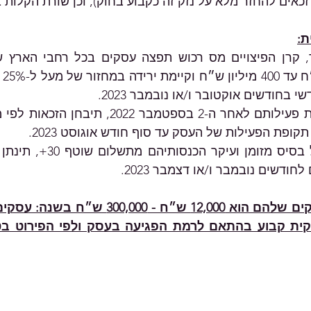
זכאים להחזר מלא על נזק זה כקבוע בחוק), וכן שורת הקלות 
ת:
קופת הפעילות של העסק עד סוף חודש אוגוסט 2023. 
חודשים נובמבר ו/או דצמבר 2023.