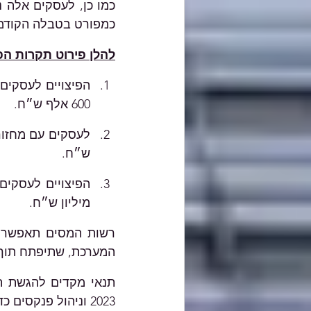
כמפורט בטבלה הקודמ
להלן פירוט תקרות הפ
600 אלף ש״ח. 
ש״ח. 
מיליון ש״ח. 
המערכת, שתיפתח תוך 10 ימים.
2023 וניהול פנקסים כדין. 