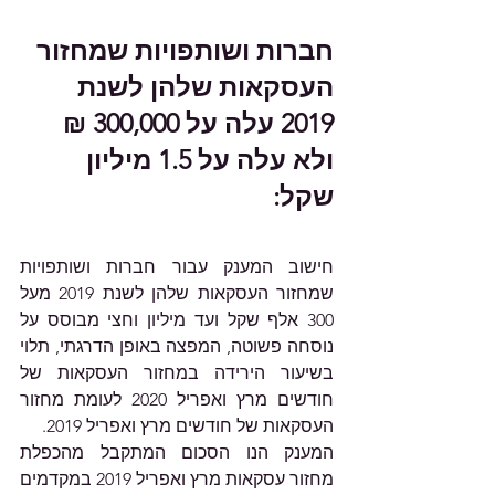
חברות ושותפויות שמחזור 
העסקאות שלהן לשנת 
2019 עלה על 300,000 ₪ 
ולא עלה על 1.5 מיליון 
שקל:
חישוב המענק עבור חברות ושותפויות 
שמחזור העסקאות שלהן לשנת 2019 מעל 
300 אלף שקל ועד מיליון וחצי מבוסס על 
נוסחה פשוטה, המפצה באופן הדרגתי, תלוי 
בשיעור הירידה במחזור העסקאות של 
חודשים מרץ ואפריל 2020 לעומת מחזור 
העסקאות של חודשים מרץ ואפריל 2019.
המענק הנו הסכום המתקבל מהכפלת 
מחזור עסקאות מרץ ואפריל 2019 במקדמים 