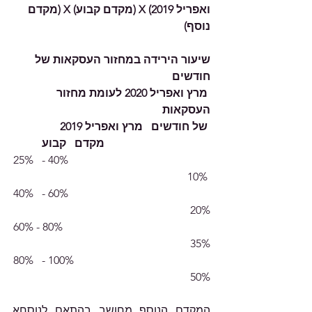
ואפריל 2019) X (מקדם קבוע) X (מקדם 
נוסף)
שיעור הירידה במחזור העסקאות של 
חודשים                                        
 מרץ ואפריל 2020 לעומת מחזור 
העסקאות
 של חודשים   מרץ ואפריל 2019                 
מקדם   קבוע
25%   - 40%                                                   
10%
40%   - 60%                                                   
                                      20%
60% - 80%                                                     
                                      35%
80%   - 100%                                                 
50%
המקדם הנוסף מחושב בהתאם לנוסחא 