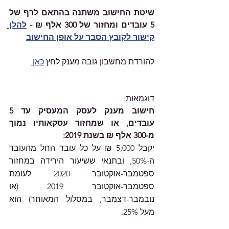
שיטת החישוב משתנה בהתאם לרף של 
5 עובדים ומחזור של 300 אלף ₪ - 
להלן 
קישור לקובץ הסבר על אופן החישוב
להורדת מחשבון גובה מענק לחץ 
כאן 
דוגמאות:
חישוב מענק לעסק המעסיק עד 5 
עובדים, או שמחזור עסקאותיו נמוך 
מ-300 אלף ₪ בשנת 2019:
יקבל 5,000 ₪ על כל עובד החל מהעובד 
ה-50%, ובתנאי ששיעור הירידה במחזור 
ספטמבר-אוקטובר 2020 לעומת 
ספטמבר-אוקטובר 2019 (או 
נובמבר-דצמבר, במסלול המאוחר) הוא 
מעל 25%. 