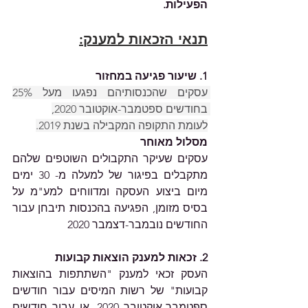
הפעילות.
תנאי הזכאות למענק:
1. שיעור פגיעה במחזור  
עסקים שהכנסותיהם נפגעו מעל 25% 
בחודשים ספטמבר-אוקטובר 2020, 
לעומת התקופה המקבילה בשנת 2019.
מסלול מאוחר
עסקים שעיקר התקבולים השוטפים שלהם 
מתקבלים בפיגור של למעלה מ- 30 ימים 
מיום ביצוע העסקה ומדווחים למע"מ על 
בסיס מזומן, הפגיעה בהכנסות תיבחן עבור 
החודשים נובמבר-דצמבר 2020
2. זכאות למענק הוצאות קבועות 
העסק זכאי למענק "השתתפות בהוצאות 
קבועות" של רשות המיסים עבור חודשים 
ספטמבר-אוקטובר 2020, או עבור חודשים 