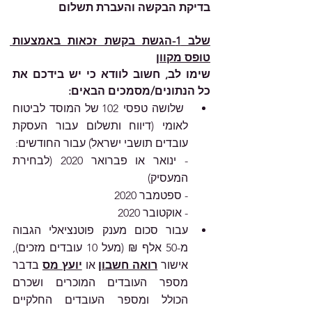
בדיקת הבקשה והעברת תשלום
שלב 1-הגשת בקשת זכאות באמצעות 
טופס מקוון
שימו לב, חשוב לוודא כי יש בידכם את 
כל הנתונים/מסמכים הבאים:
 שלושה טפסי 102 של המוסד לביטוח 
לאומי (דיווח ותשלום עבור העסקת 
עובדים תושבי ישראל) עבור החודשים: 
- ינואר או פברואר 2020 (לבחירת 
המעסיק)
- ספטמבר 2020 
- אוקטובר 2020
עבור סכום מענק פוטנציאלי הגבוה 
מ-50 אלף ₪ (מעל 10 עובדים מזכים), 
אישור 
רואה חשבון
 או 
יועץ מס
 בדבר 
מספר העובדים המוכרים ושכרם 
הכולל ומספר העובדים החלקיים 