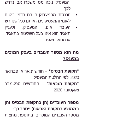
והמעסיק ניכה מס משכרו אם נדרש 
לכך
הכנסתו מהמעסיק חייבת בדמי ביטוח 
לאומי והמעסיק ניכה אותם ככל שנדרש
העובד איננו המעסיק, ולעניין 
תאגיד-הוא אינו בעל השליטה בתאגיד, 
או מנהל תאגיד
מה הוא מספר העובדים בעסק המזכים 
במענק ?
"תקופת הבסיס"
 – חודש ינואר או פברואר 
2020, לפי החלטת המעסיק
"תקופת הזכאות"
 – החודשים ספטמבר 
ואוקטובר 2020
מספר העובדים (הן בתקופת הבסיס והן 
בממוצע בתקופת הזכאות) ייספר כך:
מספר העובדים המוכרים, בתוספת מחצית 