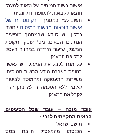
אישור רשות המיסים על זכאות למענק 
הוצאות קבועות לתקופה הרלוונטית. 
חשוב לעיין במסמך - 
 רק נוסח זה של 
אישור הזכאות מרשות המיסים
 ייחשב 
כתקין. יש לוודא שבמסמך מופיעים 
הנתונים הבאים: מס' עוסק, תקופת 
המענק, שיעור הירידה במחזור העסק 
לתקופת המענק.
על מנת לקבל את המענק, יש לאשר 
בטופס העברת מידע מרשות המיסים, 
משירות התעסוקה ומהמוסד לביטוח 
לאומי, ללא הסכמה זו לא ניתן יהיה 
לקבל את המענק
עובד מזכה = עובד שכל הסעיפים 
הבאים מתקיימים לגביו:
תושב ישראל
הכנסתו מהמעסיק חייבת במס 