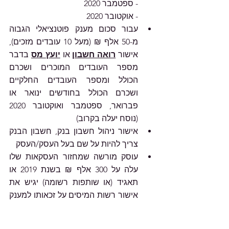
- ספטמבר 2020 
- אוקטובר 2020
עבור סכום מענק פוטנציאלי הגבוה 
מ-50 אלף ₪ (מעל 10 עובדים מזכים), 
אישור 
רואה חשבון
 או 
יועץ מס
 בדבר 
מספר העובדים המוכרים ושכרם 
הכולל ומספר העובדים החלקיים 
ושכרם הכולל בחודשים ינואר או 
פברואר, ספטמבר ואוקטובר 2020 
(נוסח יעלה בקרוב)
אישור ניהול חשבון בנק, חשבון הבנק 
צריך להיות על שם בעל העסק/העסק
עוסק מורשה שמחזור העסקאות שלו 
עלה על 300 אלף ₪ בשנת 2019 או 
תאגיד (או שותפות רשומה) יגיש את 
אישור רשות המיסים על זכאותו למענק 
הוצאות קבועות (בו מפורטים תקופת 
הזכאות ושיעור הירידה במחזור) עבור 