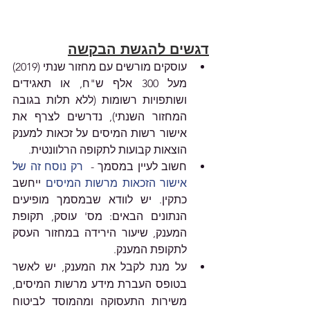
דגשים להגשת הבקשה
עוסקים מורשים עם מחזור שנתי (2019) 
מעל 300 אלף ש"ח, או תאגידים 
ושותפויות רשומות (ללא תלות בגובה 
המחזור השנתי), נדרשים לצרף את 
אישור רשות המיסים על זכאות למענק 
הוצאות קבועות לתקופה הרלוונטית. 
חשוב לעיין במסמך - 
 רק נוסח זה של 
אישור הזכאות מרשות המיסים
 ייחשב 
כתקין. יש לוודא שבמסמך מופיעים 
הנתונים הבאים: מס' עוסק, תקופת 
המענק, שיעור הירידה במחזור העסק 
לתקופת המענק.
על מנת לקבל את המענק, יש לאשר 
בטופס העברת מידע מרשות המיסים, 
משירות התעסוקה ומהמוסד לביטוח 