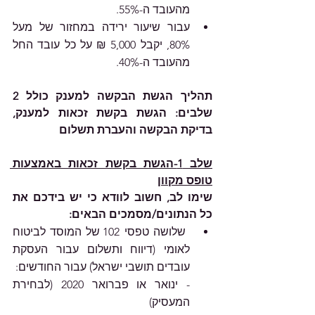
מהעובד ה-55%.
עבור שיעור ירידה במחזור של מעל 
80%, יקבל 5,000 ₪ על כל עובד החל 
מהעובד ה-40%.
תהליך הגשת הבקשה למענק כולל 2 
שלבים: הגשת בקשת זכאות למענק, 
בדיקת הבקשה והעברת תשלום
שלב 1-הגשת בקשת זכאות באמצעות 
טופס מקוון
שימו לב, חשוב לוודא כי יש בידכם את 
כל הנתונים/מסמכים הבאים:
 שלושה טפסי 102 של המוסד לביטוח 
לאומי (דיווח ותשלום עבור העסקת 
עובדים תושבי ישראל) עבור החודשים: 
- ינואר או פברואר 2020 (לבחירת 
המעסיק)