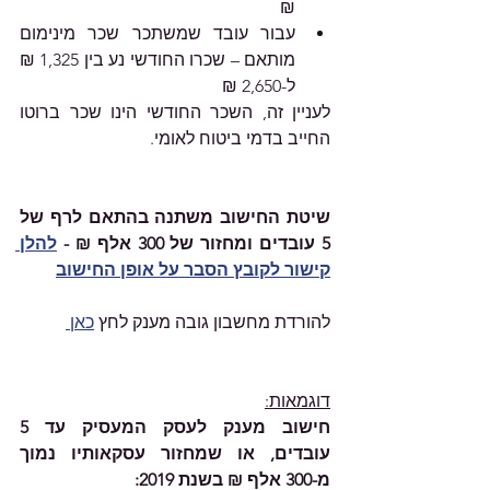
₪
עבור עובד שמשתכר שכר מינימום 
מותאם – שכרו החודשי נע בין 1,325 ₪ 
ל-2,650 ₪
לעניין זה, השכר החודשי הינו שכר ברוטו 
החייב בדמי ביטוח לאומי.
שיטת החישוב משתנה בהתאם לרף של 
5 עובדים ומחזור של 300 אלף ₪ - 
להלן 
קישור לקובץ הסבר על אופן החישוב
להורדת מחשבון גובה מענק לחץ 
כאן 
דוגמאות:
חישוב מענק לעסק המעסיק עד 5 
עובדים, או שמחזור עסקאותיו נמוך 
מ-300 אלף ₪ בשנת 2019: