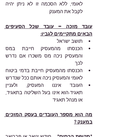
לאומי, ללא הסכמה זו לא ניתן יהיה 
לקבל את המענק
עובד מזכה = עובד שכל הסעיפים 
הבאים מתקיימים לגביו:
תושב ישראל
הכנסתו מהמעסיק חייבת במס 
והמעסיק ניכה מס משכרו אם נדרש 
לכך
הכנסתו מהמעסיק חייבת בדמי ביטוח 
לאומי והמעסיק ניכה אותם ככל שנדרש
העובד איננו המעסיק, ולעניין 
תאגיד-הוא אינו בעל השליטה בתאגיד, 
או מנהל תאגיד
מה הוא מספר העובדים בעסק המזכים 
במענק ?
"תקופת הבסיס"
 – חודש ינואר או פברואר 