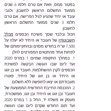
בפטור ממס, וזאת אם טרם חלפו 6 שנים 
ממועד התשלום הראשון לחשבון, ולגבי 
עובד או יחיד שהגיע לגיל הפרישה, אם טרם 
חלפו 3 שנים ממועד התשלום הראשון 
לחשבון. 
הכול ובלבד שסך משיכת הכספים 
מכלל 
חשבונותיו
 של העובד או היחיד לא יעלה על 
7,500 ש"ח בחודש מסוים ובהתקיימותם של 
לפחות אחד מהתנאים המפורטים להלן:
1. במהלך התקופה שמיום 1 במרס 2020 
ועד ליום שבו הוגשה הבקשה למשיכת 
הכספים לקרן ההשתלמות, העובד או בן זוגו 
או היחיד או בן זוגו של היחיד, פוטרו 
מעבודתם או יצאו לחופשה ללא תשלום.
2. ההכנסה החייבת החודשית הממוצעת של 
העובד ובן זוגו או היחיד ובן זוגו, ממשכורת, 
מעסק או משלח יד, החל ב 1 במרס 2020 
ועד תום החודש שקדם ליום שבו הוגשה 