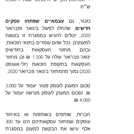
ש״ח.
כזכור, גם 
עצמאיים שפתחו עסקים 
חדשים
, שהחלו לפעול בינואר ופברואר 
2020, יכולים להגיש במסגרת זו בקשות 
למענקים, ככל שהם עומדים בתנאי הזכאות, 
ובהם: מחזור העסקאות בחודשים 
ינואר-פברואר עולה על 1,500 ₪ וכן מחזור 
העסקאות בתקופת הזכאות (יולי-אוגוסט 
2020) נמוך מהמחזור בינואר-פברואר 2020. 
סכום המענק לעוסק פטור יעמוד על 3,000 
₪, וסכום המענק לעוסק מורשה יעמוד על 
4,000 ₪. 
חברות, שותפים בשותפות או באיחוד 
עוסקים שמחזור עסקאותיהם הינו עד 300 
אלף יגישו את הבקשה למענק במסגרת 