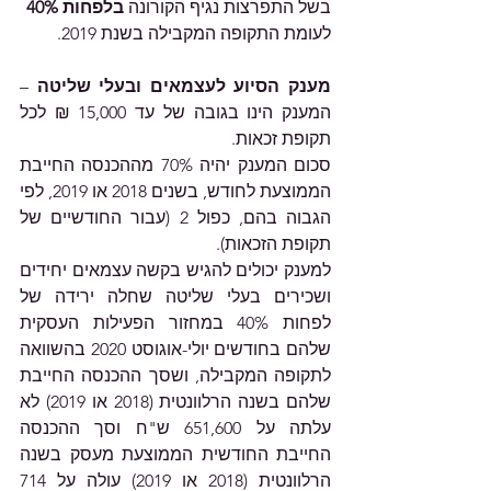
בשל התפרצות נגיף הקורונה 
בלפחות 40% 
לעומת התקופה המקבילה בשנת 2019. 
מענק הסיוע לעצמאים ובעלי שליטה
 – 
המענק הינו בגובה של עד 15,000 ₪ לכל 
תקופת זכאות. 
סכום המענק יהיה 70% מההכנסה החייבת 
הממוצעת לחודש, בשנים 2018 או 2019, לפי 
הגבוה בהם, כפול 2 (עבור החודשיים של 
תקופת הזכאות). 
למענק יכולים להגיש בקשה עצמאים יחידים 
ושכירים בעלי שליטה שחלה ירידה של 
לפחות 40% במחזור הפעילות העסקית 
שלהם בחודשים יולי-אוגוסט 2020 בהשוואה 
לתקופה המקבילה, ושסך ההכנסה החייבת 
שלהם בשנה הרלוונטית (2018 או 2019) לא 
עלתה על 651,600 ש"ח וסך ההכנסה 
החייבת החודשית הממוצעת מעסק בשנה 
הרלוונטית (2018 או 2019) עולה על 714 