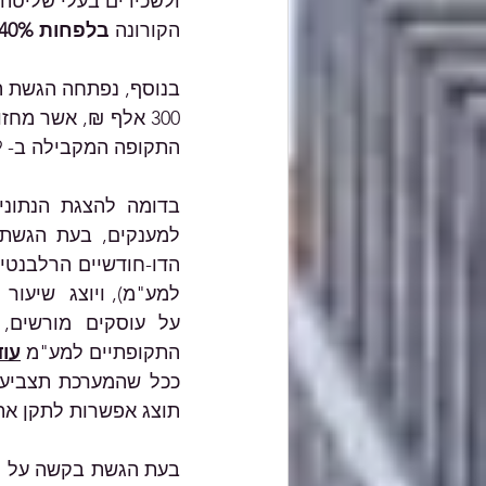
הקורונה 
בלפחות 40%,
300 אלף ₪, אשר מחזור הפעילות שלהם בחודשים ינואר-פברואר 2021 נפגע לפחות 
התקופה המקבילה ב- 2019. 
התקופתיים למע"מ 
עו
תוצג אפשרות לתקן את 