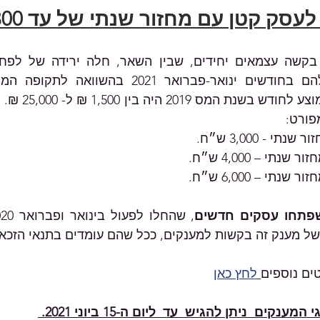
ק קטן עם מחזור שנתי של עד 300 אלף ₪ 
פתחו עסקים חדשים
 מענק זה בקשות למענקים, ככל שהם עומדים בתנאי הזכאו
ים נוספים
לחץ כאן
ים  ניתן להגיש  עד  ליום ה-15 ביוני 2021. 