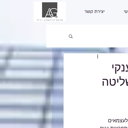
עי
יצירת קשר
קי
עלי שליטה
לעצמאים 