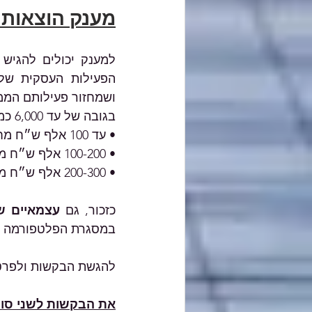
מענק הוצאות לעס
בגובה של עד 6,000 כמפורט: 
• עד 100 אלף ש״ח מחזור שנתי - 3,000 ש״ח.
• 100-200 אלף ש״ח מחזור שנתי – 4,000 ש״ח.
• 200-300 אלף ש״ח מחזור שנתי – 6,000 ש״ח.
כזכור, גם 
עצמאיים ש
במסגרת הפלטפורמה של
להגשת הבקשות ולפרט
את הבקשות לשני סוגי המענק