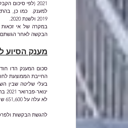
2019 ולשנת 2020. 
הבקשה לאחר הגשתם.
מענק הסיוע לע
לא עלה על 651,600 ש"ח וסך ההכנסה החייבת החודשית הממוצעת מעסק  עלה על 714 ש"ח. 
להגשת הבקשות ולפרטי