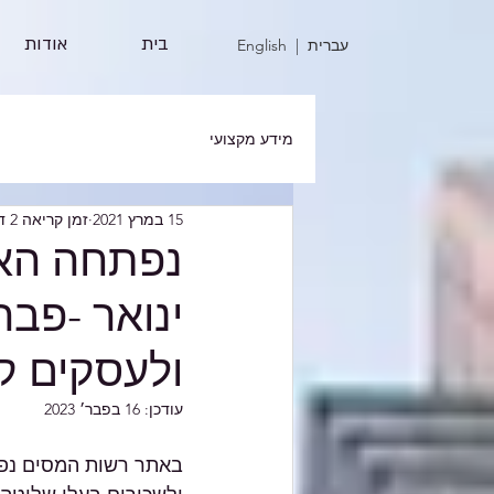
בית
אודות
| עברית
English
מידע מקצועי
15 במרץ 2021
זמן קריאה 2 דקות
נפתחה הא
ולעסקים ק
עודכן:
16 בפבר׳ 2023
באתר רשות המסים נפת