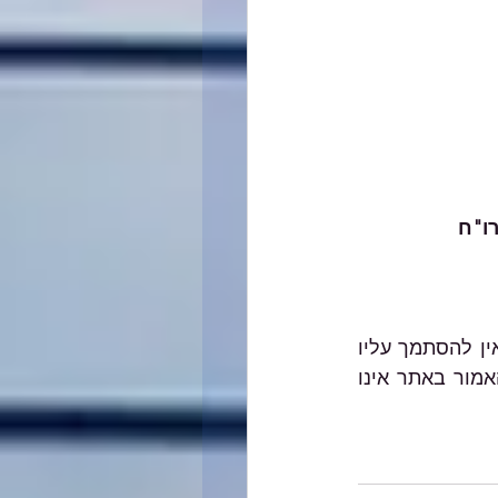
רו"ח
האמור במאמרים השונים באתר הנו הסבר כללי, אינו מהווה ייעוץ מקצועי מחייב ואין להסתמך עליו 
בכל צורה שהיא. בכל מקרה ספציפי יש להיעזר בבעל מקצוע המתמצא בתחום והאמור באתר אינו 