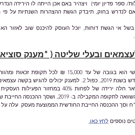
צמאים ובעלי שליטה ( "מענק סוציאלי
ם נוספים 
לחץ כאן.