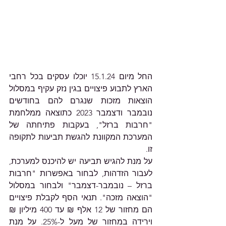
החל מיום 15.1.24 יוכלו עסקים בכל רחבי 
הארץ לתבוע פיצויים בגין נזק עקיף במסלול 
הוצאות מזכות שנגרם להם בחודשים 
נובמבר ודצמבר 2023 כתוצאה ממלחמת 
"חרבות ברזל", בעקבות פתיחתה של 
המערכת המקוונת להגשת תביעות לתקופה 
זו.
על מנת להגיש תביעה יש להיכנס למערכת, 
לעבור הזדהות, לבחור באפשרות "חרבות 
ברזל – נובמבר-דצמבר" ולבחור במסלול 
"הוצאה מזכה". תנאי הסף לקבלת פיצויים 
הם מחזור של 12 אלף ₪ עד 400 מיליון ₪ 
וירידה במחזור של מעל ל-25%. על מנת 