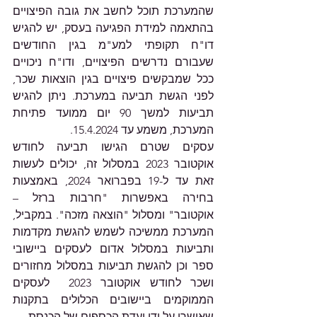
שהמערכת תוכל לחשב את גובה הפיצויים 
בהתאמה למידת הפגיעה בעסק, יש להגיש 
דו"ח תקופתי למע"מ בגין החודשים 
שעבורם נדרשים הפיצויים, ודו"ח ניכויים 
ככל שמבקשים פיצויים בגין הוצאות שכר, 
לפני הגשת תביעה במערכת. ניתן להגיש 
תביעות למשך 90 יום ממועד פתיחת 
המערכת, משמע עד 15.4.2024.
עסקים שטרם הגישו תביעה לחודש 
אוקטובר 2023 במסלול זה, יכולים לעשות 
זאת עד ל-19 בפברואר 2024, באמצעות 
בחירה באפשרות "חרבות ברזל – 
אוקטובר" ומסלול "הוצאה מזכה". במקביל, 
המערכת ממשיכה לשמש להגשת מקדמות 
ותביעות במסלול אדום לעסקים ביישובי 
ספר וכן להגשת תביעות במסלול מחזורים 
ושכר לחודש אוקטובר 2023  לעסקים 
הממוקמים ביישובים הכלולים בתקנות 
שאושרו על ידי ועדת הכספים של הכנסת.