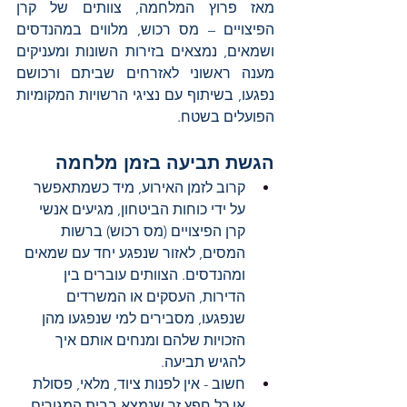
מאז פרוץ המלחמה, צוותים של קרן 
הפיצויים – מס רכוש, מלווים במהנדסים 
ושמאים, נמצאים בזירות השונות ומעניקים 
מענה ראשוני לאזרחים שביתם ורכושם 
נפגעו, בשיתוף עם נציגי הרשויות המקומיות 
הפועלים בשטח. 
הגשת תביעה בזמן מלחמה
קרוב לזמן האירוע, מיד כשמתאפשר 
על ידי כוחות הביטחון, מגיעים אנשי 
קרן הפיצויים (מס רכוש) ברשות 
המסים, לאזור שנפגע יחד עם שמאים 
ומהנדסים. הצוותים עוברים בין 
הדירות, העסקים או המשרדים 
שנפגעו, מסבירים למי שנפגעו מהן 
הזכויות שלהם ומנחים אותם איך 
להגיש תביעה.
חשוב - אין לפנות ציוד, מלאי, פסולת 
או כל חפץ זר שנמצא בבית המגורים 