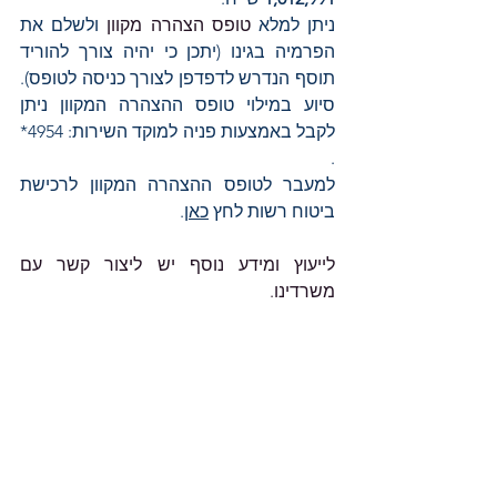
ניתן למלא
 טופס הצהרה מקוון 
ולשלם את 
הפרמיה בגינו (יתכן כי יהיה צורך להוריד 
תוסף הנדרש לדפדפן לצורך כניסה לטופס). 
סיוע במילוי טופס ההצהרה המקוון ניתן 
לקבל באמצעות פניה למוקד השירות: 4954* 
.
למעבר לטופס ההצהרה המקוון לרכישת 
ביטוח רשות לחץ 
כאן
.
לייעוץ ומידע נוסף יש ליצור קשר עם 
משרדינו.
                            בכבוד רב,
                  אניטה גרינשטין, רו"ח