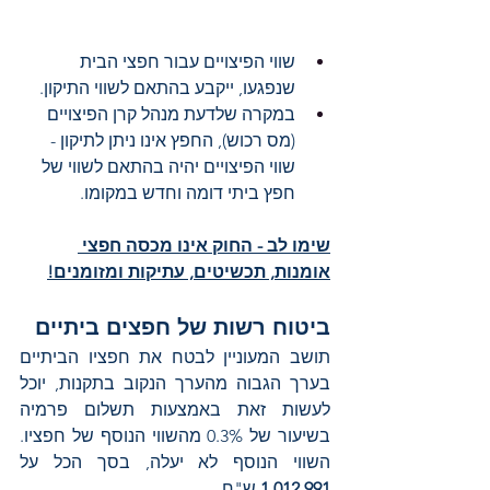
שווי הפיצויים עבור חפצי הבית 
שנפגעו, ייקבע בהתאם לשווי התיקון.
במקרה שלדעת מנהל קרן הפיצויים 
(מס רכוש), החפץ אינו ניתן לתיקון - 
שווי הפיצויים יהיה בהתאם לשווי של 
חפץ ביתי דומה וחדש במקומו.
שימו לב - החוק אינו מכסה חפצי 
אומנות, תכשיטים, עתיקות ומזומנים!
ביטוח רשות של חפצים ביתיים
תושב המעוניין לבטח את חפציו הביתיים 
בערך הגבוה מהערך הנקוב בתקנות, יוכל 
לעשות זאת באמצעות תשלום פרמיה 
בשיעור של 0.3% מהשווי הנוסף של חפציו. 
השווי הנוסף לא יעלה, בסך הכל על 
1,012,991
 ש"ח. 