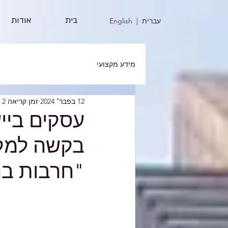
בית
אודות
| עברית
English
מידע מקצועי
12 בפבר׳ 2024
זמן קריאה 2 דקות
עסקים בייש
בקשה למקד
"חרבות ברזל