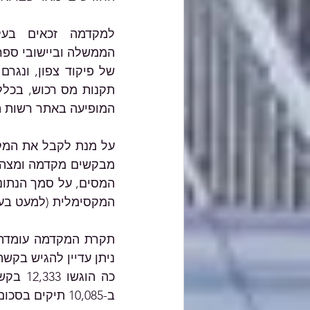
המופיעה באתר רשות ה
המקסימלית (למעט בעל
ב-10,085 תיקים בסכום כולל של למעלה מ-1.2 מיליארד ₪.