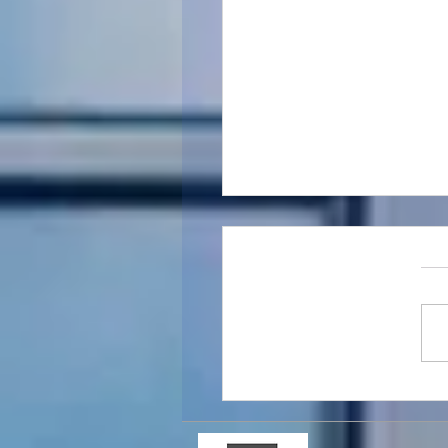
 מועדי הדיווח והתשלום -
 תקופתיים מע"מ,
ת מס הכנסה וניכויים מס