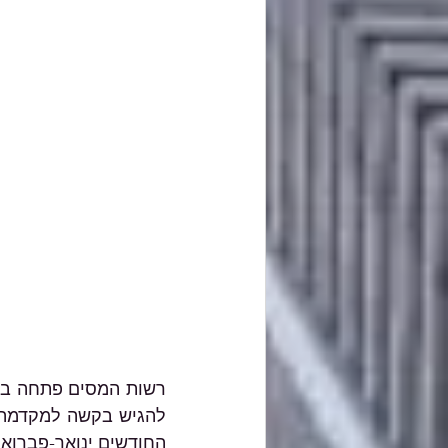
החודשים ינואר-פברואר 024