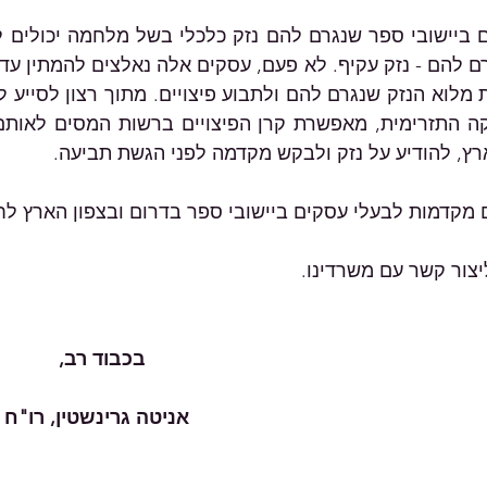
רץ, להודיע על נזק ולבקש מקדמה לפני הגשת תביעה.
קדמות לבעלי עסקים ביישובי ספר בדרום ובצפון הארץ לח
ליצור קשר עם משרדינו.
בכבוד רב,
אניטה גרינשטין, רו"ח