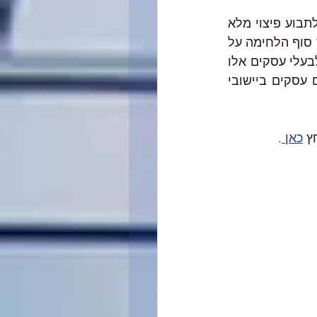
לפי החוק, בעלי עסקים ביישובי ספר שנגרם להם נזק כלכלי בשל מלחמה יכולים לתבוע פיצוי מלא 
בגין הנזק הכלכלי שנגרם להם - נזק עקיף. לא פעם, עסקים אלה נאלצים להמתין עד סוף הלחימה על 
מנת שיוכלו להעריך את מלוא הנזק שנגרם להם ולתבוע פיצויים. מתוך רצון לסייע לבעלי עסקים אלו 
בהתמודדות עם המצוקה התזרימית, מאפשרת קרן הפיצויים ברשות המסים לאותם עסקים ביישובי 
ץ 
כאן 
.