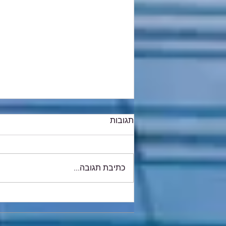
תגובות
כתיבת תגובה...
החל מה-1 ביוני 2026: חובת
מספר הקצאה בניכוי מס
תשומות תחול מ-5,000 ₪