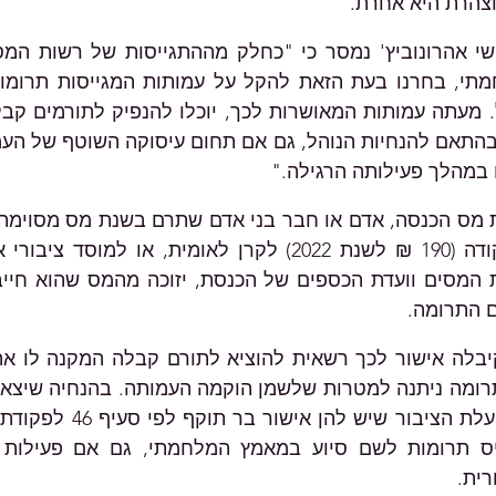
צהרת היא אחרת.
 במהלך פעילותה הרגילה."
רית.