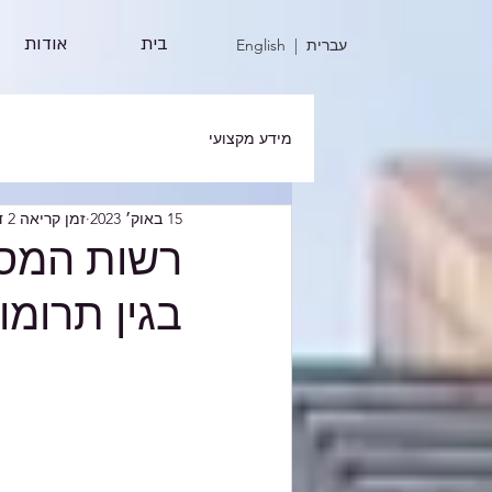
בית
אודות
| עברית
English
מידע מקצועי
15 באוק׳ 2023
זמן קריאה 2 דקות
רשות המסי
בגין תרומ