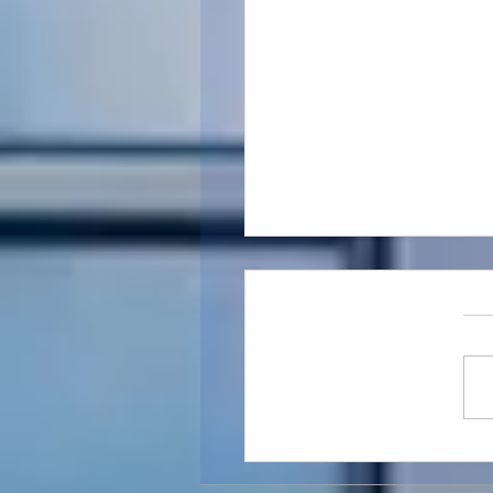
 מועדי הדיווח והתשלום -
 תקופתיים מע"מ,