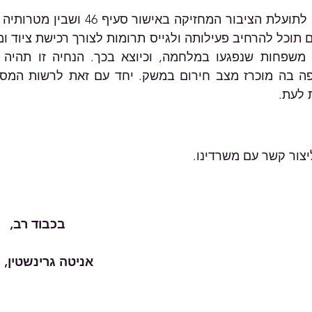
 לעת.
ר קשר עם משרדינו.    							
בכבוד רב,
אניטה גרינשטין, 