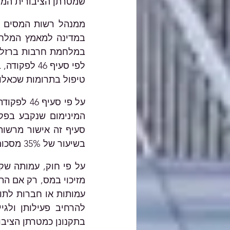
שמטרתן הציבורית המו
טיפול בתרומות שכאלו
בשיעור של 35% מסכום התרומה.
בתקנונן כמטרתן הציבו