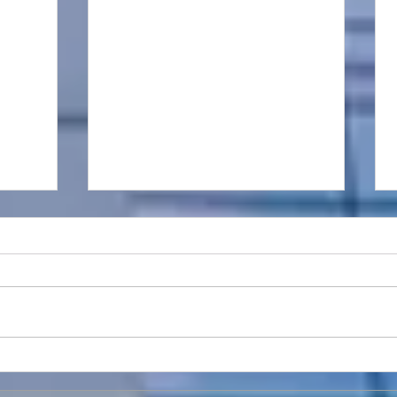
מתווה פיצויים בעקבות מבצע
קביעת
שאגת הארי
דוחות