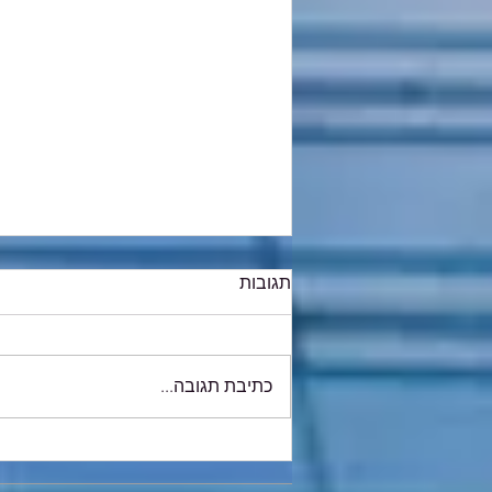
תגובות
כתיבת תגובה...
החל מה-1 ביוני 2026: חובת
מספר הקצאה בניכוי מס