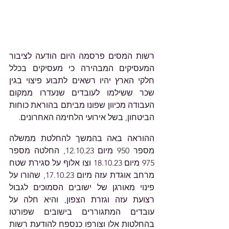
רשות המסים פרסמה היום הודעה לציבור 
המעסיקים המבהירה כי מעסיקים בכלל 
חלקי הארץ יהיו רשאים לתבוע פיצוי בגין 
שכר ששילמו לעובדים שנעדרו ממקום 
העבודה מכיוון שפונו מביתם בהוראת כוחות 
הביטחון, בשל אירועי הלחימה האחרונים.
ההוראה באה בהמשך להחלטת ממשלה 
מספר 950 מיום 12.10.23, החלטה מספר 
975 מיום 18.10.23 וצו אלוף על סגירת שטח 
מרחב אוגדת עזה מיום 17.10.23, שהורו על 
פינוי מאורגן של ישובים הסמוכים לגבול 
רצועת עזה וגזרת הצפון, והיא חלה על 
עובדים המתגוררים בישובים שפורטו 
בהחלטות אלו וצורפו כנספח להודעת רשות 