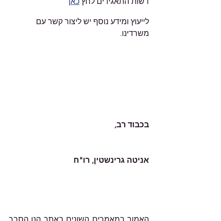
רשות התאגידים לחץ 
כאן
לייעוץ ומידע נוסף יש ליצור קשר עם 
משרדינו.       	
בכבוד רב,
אניטה גרינשטין, רו"ח 
האמור במאמרים השונים באתר הנו הסבר 