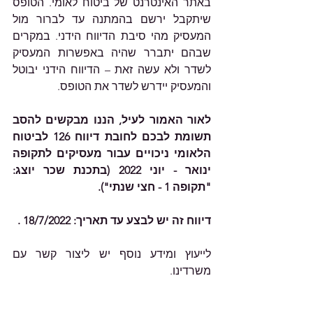
באתר האינטרנט של ביטוח לאומי. הטופס 
שיתקבל ירשם בהמתנה עד לברור מול 
המעסיק מהי סיבת הדיווח הידני. במקרים 
שבהם יתברר שהיה באפשרות המעסיק 
לשדר ולא עשה זאת – הדיווח הידני יבוטל 
והמעסיק יידרש לשדר את הטופס.
לאור האמור לעיל, הננו מבקשים להסב 
תשומת לבכם לחובת דיווח 126 לביטוח 
הלאומי ניכויים עבור מעסיקים לתקופה 
ינואר - יוני 2022 (בתכנת שכר יוצג: 
"תקופה 1 - חצי שנתי").
דיווח זה יש לבצע עד תאריך: 18/7/2022 .
לייעוץ ומידע נוסף יש ליצור קשר עם 
משרדינו.    							