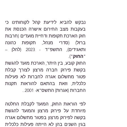
נבקש להביא לידיעת קהל לקוחותינו כי 
בעקבות מצב החירום אישרה הכנסת את 
חוק הארכת תקופות ודחיית מועדים (חרבות 
ברזל) (סדרי מנהל, תקופות כהונה 
ותאגידים), התשפ"ד - 2023 (להלן – 
"
החוק
").
החוק קובע, בין היתר, הארכת מועד להגשת 
בקשת פירוק חברה מרצון לצורך קבלת 
פטור מתשלום אגרה לחברות לא פעילות 
כלכלית, וזאת בהתאם להוראות תקנות 
החברות (אגרות) התשס"א- 2001 .
לפי הוראות החוק, המועד לקבלת החלטה 
מיוחדת על פירוק מרצון והמועד להגשת 
בקשה לפירוק מרצון בפטור מתשלום אגרה 
בגין השנים בהן לא הייתה פעילות כלכלית 