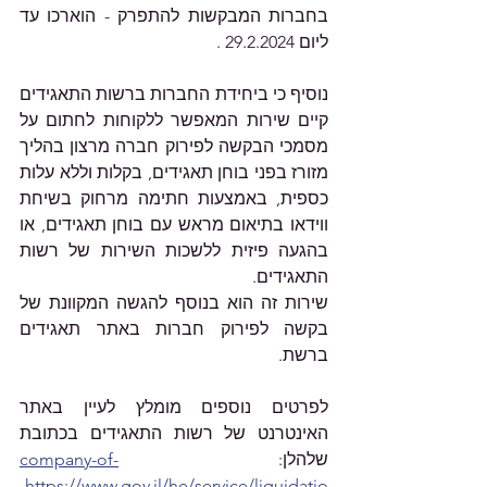
בחברות המבקשות להתפרק - הוארכו עד 
ליום 29.2.2024 .
נוסיף כי ביחידת החברות ברשות התאגידים 
קיים שירות המאפשר ללקוחות לחתום על 
מסמכי הבקשה לפירוק חברה מרצון בהליך 
מזורז בפני בוחן תאגידים, בקלות וללא עלות 
כספית, באמצעות חתימה מרחוק בשיחת 
ווידאו בתיאום מראש עם בוחן תאגידים, או 
בהגעה פיזית ללשכות השירות של רשות 
התאגידים.
שירות זה הוא בנוסף להגשה המקוונת של 
בקשה לפירוק חברות באתר תאגידים 
ברשת.
לפרטים נוספים מומלץ לעיין באתר 
האינטרנט של רשות התאגידים בכתובת 
שלהלן: 
company-of-
https://www.gov.il/he/service/liquidatio