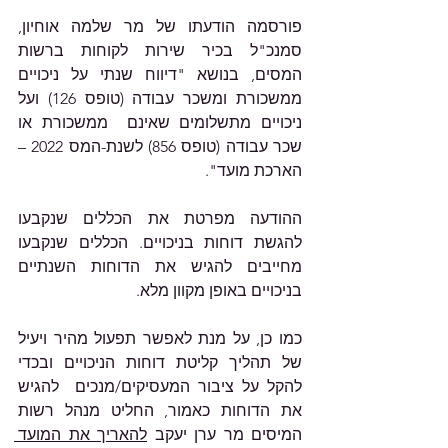
פורסמה הודעתו של מר שלמה אוחיון, 
סמנכ"ל בכיר שירות לקוחות ברשות 
המסים, בנושא "דיווח שנתי על ניכויים 
ממשכורת ומשכר עבודה (טופס 126) ועל 
ניכויים מתשלומים שאינם  ממשכורת או 
שכר עבודה (טופס 856) לשנת-המס 2022 – 
הארכת מועד".
ההודעה מפרטת את הכללים שנקבעו 
להגשת דוחות בניכויים. הכללים שנקבעו 
מחייבים להגיש את הדוחות השנתיים 
בניכויים באופן מקוון מלא. 
כמו כן, על מנת לאפשר תפעול מהיר ויעיל 
של תהליך קליטת דוחות הניכויים ובכדי 
להקל על ציבור המעסיקים/מנכים  להגיש 
את הדוחות כאמור, החליט מנהל רשות 
המיסים מר ערן יעקב 
להאריך את המועד 