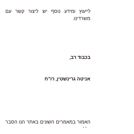
לייעוץ ומידע נוסף יש ליצור קשר עם 
משרדינו.        
בכבוד רב,
אניטה גרינשטין, רו"ח
האמור במאמרים השונים באתר הנו הסבר 
כללי, אינו מהווה ייעוץ מקצועי מחייב ואין 