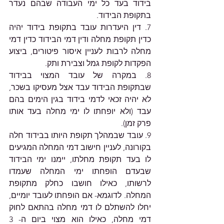
בידוד בעד כל ימי העבודה שבהם נעדר 
בתקופת הבידוד.
7. דין היעדרות עובד בתקופת בידוד יהיה 
כדין תקופת מחלה ודין דמי הבידוד כדין דמי 
מחלה לרבות לעניין איסור פיטורים, ביצוע 
הפקדות לקופת גמל וצבירת ותק.
8. במקרה של עובד המצוי בבידוד 
שבתקופת הבידוד עבד אצל מעסיקו בשכר, 
לא יהיה זכאי לדמי בידוד בגין הימים בהם 
עבד (ולא יופחתו לו ימי מחלה בעד אותו 
פרק זמן).
9. עובד שבמהלך תקופת היותו בבידוד חלה 
בקורונה, לעניין חישוב דמי המחלה המגיעים 
לו בעד תקופת מחלתו, יימנו ימי הבידוד 
שבעדם הופחתו ימי המחלה שעמדו 
לרשותו, כאילו חושבו כחלק מתקופת 
המחלה. לדוגמא- אם הופחתו לעובד יומיים, 
יחלו להשתלם לו דמי מחלה בהתאם לחוק 
דמי מחלה, כאילו הוא מצוי ביום ה- 3 