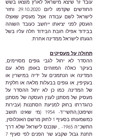
עובד זר שיצא מישראל לארץ מוצאו בשש 
החודשים שקדמו ליום 29.10.2020 וחזר 
לישראל לשם עבודה אצל מעסיק שאצלו 
הועסק לפני יציאתו ייחשב כעובד השוהה 
בבידוד אפילו חובת הבידוד חלה עליו בשל 
הגעתו לישראל ממדינה אחרת.
תחולה על מעסיקים
ההסדר לא יחול לגבי גופים מסויימים, 
בעיקר כאלה המזוהים באופן מלא עם 
המדינה או הנתמכים על ידיה במישרין או 
בעקיפין, או גופים בבעלות מלאה או חלקית 
של המדינה. כמו כן לא יחול ההסדר על 
מעסיק של מסתנן לענין העסקה של מסתנן 
כהגדרתו בחוק למניעת הסתננות (עבירות 
ושיפוט),התשי"ד- 1954 (מי שאינו תושב 
כמשמעותו בסעיף 1 לחוק מרשם האוכלוסין, 
התשכ"ה 1965- , שנכנס לישראל שלא דרך 
תחנת גבול שקבע שר הפנים לפי סעיף 7 