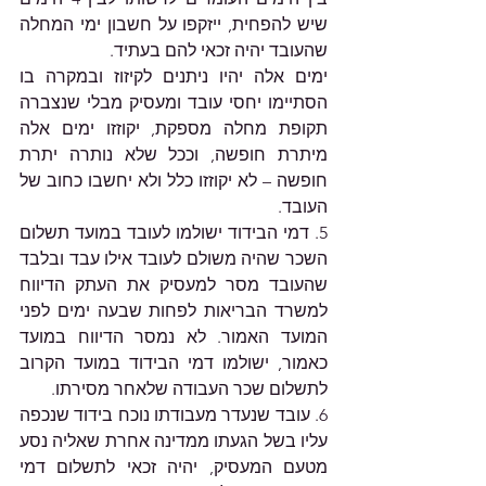
שיש להפחית, ייזקפו על חשבון ימי המחלה 
שהעובד יהיה זכאי להם בעתיד.
ימים אלה יהיו ניתנים לקיזוז ובמקרה בו 
הסתיימו יחסי עובד ומעסיק מבלי שנצברה 
תקופת מחלה מספקת, יקוזזו ימים אלה 
מיתרת חופשה, וככל שלא נותרה יתרת 
חופשה – לא יקוזזו כלל ולא יחשבו כחוב של 
העובד.
5. דמי הבידוד ישולמו לעובד במועד תשלום 
השכר שהיה משולם לעובד אילו עבד ובלבד 
שהעובד מסר למעסיק את העתק הדיווח 
למשרד הבריאות לפחות שבעה ימים לפני 
המועד האמור. לא נמסר הדיווח במועד 
כאמור, ישולמו דמי הבידוד במועד הקרוב 
לתשלום שכר העבודה שלאחר מסירתו.
6. עובד שנעדר מעבודתו נוכח בידוד שנכפה 
עליו בשל הגעתו ממדינה אחרת שאליה נסע 
מטעם המעסיק, יהיה זכאי לתשלום דמי 