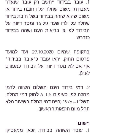
1. עובד בבידוד ייחשב רק עובד שנעדר 
מעבודתו משום שחלה עליו חובת בידוד או 
משום שהוא שוהה בבידוד בשל חובת בידוד 
שחלה על ילדו שעד גיל 16 ומסר דיווח על 
הבידוד לפי צו בריאות העם ושהה בבידוד 
כנדרש.
בתקופה שמיום 29.10.2020 ועד למועד 
פרסום החוק, יראו עובד כ"עובד בבידוד" 
אף אם לא מסר דיווח על הבידוד כמפורט 
לעיל).
2. דמי בידוד הינם תשלום השווה לדמי 
מחלה לפי סעיפים 5 ו- 6 לחוק דמי מחלה, 
תשל"ו – 1976 (היינו דמי מחלה בשיעור מלא 
החל מיום הזכאות הראשון).
יישום
1. עובד השוהה בבידוד, זכאי ממעסיקו 