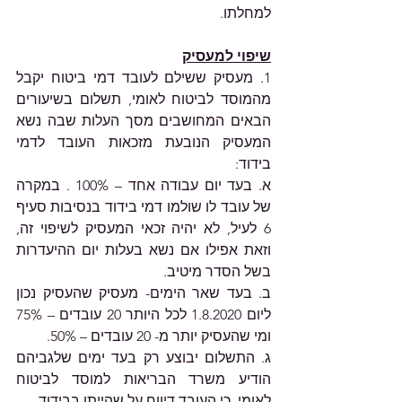
למחלתו.
שיפוי למעסיק
1. מעסיק ששילם לעובד דמי ביטוח יקבל 
מהמוסד לביטוח לאומי, תשלום בשיעורים 
הבאים המחושבים מסך העלות שבה נשא 
המעסיק הנובעת מזכאות העובד לדמי 
בידוד:
א. בעד יום עבודה אחד – 100% . במקרה 
של עובד לו שולמו דמי בידוד בנסיבות סעיף 
6 לעיל, לא יהיה זכאי המעסיק לשיפוי זה, 
וזאת אפילו אם נשא בעלות יום ההיעדרות 
בשל הסדר מיטיב.
ב. בעד שאר הימים- מעסיק שהעסיק נכון 
ליום 1.8.2020 לכל היותר 20 עובדים – 75% 
ומי שהעסיק יותר מ- 20 עובדים – 50%.
ג. התשלום יבוצע רק בעד ימים שלגביהם 
הודיע משרד הבריאות למוסד לביטוח 
לאומי, כי העובד דיווח על שהייתו בבידוד.