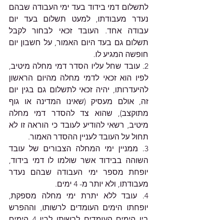
לתשלום דמי בידוד בעד ימי העבודה שבהם 
נעדר מעבודתו, למעט תשלום בעד יום 
עבודה אחד. העובד זכאי לבחור לקבל 
תשלום גם בעד היום האמור, על חשבון יום 
חופשה המגיע לו.
2. עובד שחל עליו הסדר דמי מחלה מיטיב, 
לפיו הוא זכאי לדמי מחלה מהיום הראשון 
להיעדרותו, יהיה זכאי לתשלום גם בגין יום 
זה, אולם מעסיק (שאינו המדינה או גוף 
מתוקצב), שהוא צד להסדר דמי מחלה 
מיטיב, רשאי להודיע לעובד כי הוראה זו לא 
תחול על העובד לעניין ההסדר האמור.
3. ממניין ימי המחלה הצבורים של עובד 
השוהה בבידוד אשר שולמו לו דמי בידוד, 
יופחת מספר ימי העבודה שבהם נעדר 
מעבודתו, ולא יותר מ- 4 ימים.
4. עובד ללא יתרת ימי מחלה מספקת, 
יופחתו הימים העומדים לרשותו, וההפרש 
בין הימים העומדים לרשותו לבין 4 הימים 