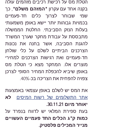
הטלת מס על רכישת רכיבים מזהמים עולה 
בקנה אחד עם עקרון 
"המזהם משלם"
, כך 
שמי שבוחר לצרוך כלים חד-פעמיים 
בכמויות גבוהות יותר יישא באופן משמעותי 
בעלות הנזק הסביבתי. החלטת הממשלה 
מתבססת על עבודת מחקר שערך המשרד 
להגנת הסביבה, אשר בחנה את נכונות 
הצרכנים הביתיים לשלם על כלי שולחן 
חד-פעמיים ואת רגישות הצרכנים למחירי 
מוצרים אלו. המחקר מצא כי הטלת מס 
באופן שיביא להכפלת המחיר הסופי לצרכן 
צפויה להפחית את הצריכה בכ-40%.
את המס יש לשלם באופן עצמאי באמצעות 
אתר התשלומים של רשות המיסים
 לא 
יאוחר מיום 30.11.21. 
בעת ספירת המלאי יש לדווח בנפרד על 
כמות ק"ג הכלים החד פעמיים העשויים 
מנייר המכילים פלסטיק.