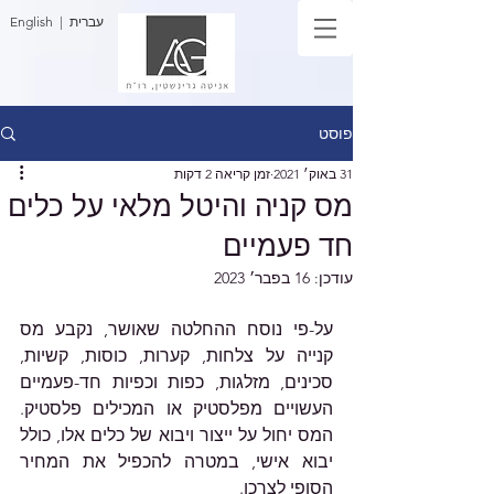
| עברית
English
פוסט
31 באוק׳ 2021
זמן קריאה 2 דקות
מס קניה והיטל מלאי על כלים
חד פעמיים
עודכן:
16 בפבר׳ 2023
על-פי נוסח ההחלטה שאושר, נקבע מס 
קנייה על צלחות, קערות, כוסות, קשיות, 
סכינים, מזלגות, כפות וכפיות חד-פעמיים 
העשויים מפלסטיק או המכילים פלסטיק. 
המס יחול על ייצור ויבוא של כלים אלו, כולל 
יבוא אישי, במטרה להכפיל את המחיר 
הסופי לצרכן.