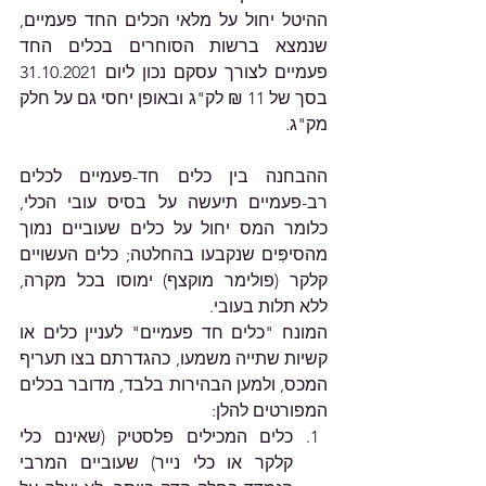
ההיטל יחול על מלאי הכלים החד פעמיים, 
שנמצא ברשות הסוחרים בכלים החד 
פעמיים לצורך עסקם נכון ליום 31.10.2021  
בסך של 11 ₪ לק"ג ובאופן יחסי גם על חלק 
מק"ג. 
ההבחנה בין כלים חד-פעמיים לכלים 
רב-פעמיים תיעשה על בסיס עובי הכלי, 
כלומר המס יחול על כלים שעוביים נמוך 
מהסיפִּים שנקבעו בהחלטה; כלים העשויים 
קלקר (פולימר מוקצף) ימוסו בכל מקרה, 
ללא תלות בעובי.
המונח "כלים חד פעמיים" לעניין כלים או 
קשיות שתייה משמעו, כהגדרתם בצו תעריף 
המכס, ולמען הבהירות בלבד, מדובר בכלים 
המפורטים להלן:
כלים המכילים פלסטיק (שאינם כלי 
קלקר או כלי נייר) שעוביים המרבי 