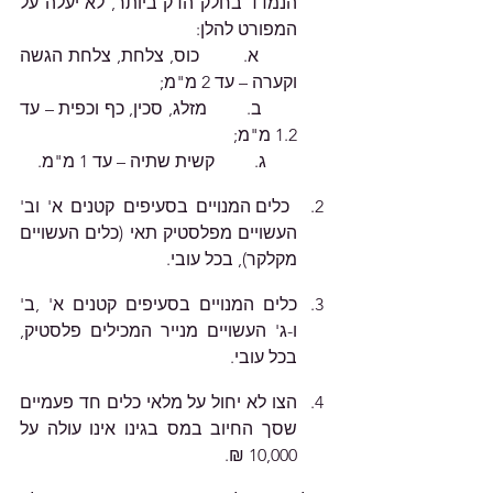
הנמדד בחלק הדק ביותר, לא יעלה על 
המפורט להלן:
       א.        כוס, צלחת, צלחת הגשה 
וקערה – עד 2 מ"מ;
       ב.        מזלג, סכין, כף וכפית – עד 
1.2 מ"מ;
       ג.         קשית שתיה – עד 1 מ"מ.
 כלים המנויים בסעיפים קטנים א' וב' 
העשויים מפלסטיק תאי (כלים העשויים 
מקלקר), בכל עובי. 
כלים המנויים בסעיפים קטנים א' ,ב' 
ו-ג' העשויים מנייר המכילים פלסטיק, 
בכל עובי.
הצו לא יחול על מלאי כלים חד פעמיים 
שסך החיוב במס בגינו אינו עולה על 
10,000 ₪.       