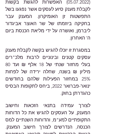
(05.07.2022) האפשרות להגשת בקשות 
לקבלת מענק סיוע לעסקים אשר נפגעו בשל 
התפשטות זן האומיקרון. המענק עבר 
בחקיקה ביוזמתו של שר האוצר אביגדור 
ליברמן, ואושרה על ידי מליאת הכנסת ביום 
ה' האחרון.
במסגרת זו יוכלו להגיש בקשה לקבלת מענק 
עסקים קטנים ובינוניים לרבות מלכ"רים 
בעלי מחזור שנתי של 18 אלף ₪ ועד 80 
מיליון ₪ בשנה, שחלה ירידה של לפחות 
25% במחזור הפעילות שלהם בחודשים 
ינואר-פברואר 2022, ביחס לתקופות הבסיס 
כהגדרתן בחוק. 
לצורך עמידה בתנאי הזכאות וחישוב 
המענק, על העסקים להגיש את כל הדוחות 
התקופתיים למע"מ, והדוחות השנתיים למס 
הכנסה, הנדרשים לצורך חישוב המענק. 