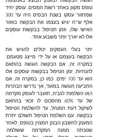
הגשת הבקשות למענק תבוצע באמצעות 
טופס מקוון באתר רשות המסים. עוסק יחיד 
שמחזור עסקו בשנת הבסיס היה עד 300 
אלף ש"ח יגיש בעצמו את הבקשה באזור 
האישי שלו, וזמן הטיפול בבקשות עוסקים 
אלו לא יארך יותר משבוע אחד. 
יתר בעלי העסקים יכולים להגיש את 
הבקשה בעצמם או על ידי מייצג מטעמם. 
במקרה זה, אם הבקשה הוגשה בהתאם 
להנחיות, זמן הטיפול בבקשות עוסקים אלו 
הוא עד 100 ימים. כמו כן, במקרה זה, אם 
התביעה הוגשה במועד, אך נדרשו הבהרות 
ו/או השלמות לגביה, תועבר לעוסק מקדמה 
של עד 60% מהסכום לו זכאי בהתאם 
לשיקול דעת המנהל, עד להשלמת הטיפול 
בבקשה. עם השלמת הטיפול תשולם יתרת 
המענק לחשבון הבנק המצוין בטופס, לאחר 
שנוכתה ממנה המקדמה ששולמה. 