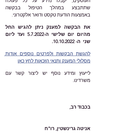
העוסקים, יקבלו מידע על כל פעולה 
שתתבצע במהלך הטיפול בבקשה 
באמצעות הודעת טקסט ודואר אלקטרוני. 
את הבקשה למענק ניתן להגיש החל 
מהיום יום שלישי ה-5.7.2022 ועד ליום 
שני  ה- 10.10.2022.
להגשת הבקשות ולפרטים נוספים אודות 
מסלולי המענק ותנאי הזכאות לחץ כאן
לייעוץ ומידע נוסף יש ליצור קשר עם 
משרדינו.    										
בכבוד רב,
אניטה גרינשטין, רו"ח