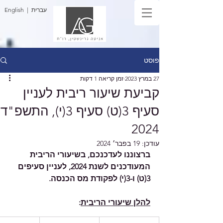
| עברית
English
פוסט
27 במרץ 2023
זמן קריאה 1 דקות
קביעת שיעור ריבית לעניין
סעיף 3(ט) סעיף 3(י), התשפ"ד
2024
עודכן:
19 בפבר׳ 2024
ברצוננו לעדכנכם, בשיעורי הריבית 
המעודכנים לשנת 2024, לעניין סעיפים 
3(ט) ו-3(י) לפקודת מס הכנסה.
להלן שיעורי הריבית
: