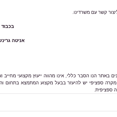
יצור קשר עם משרדינו.    
בכבוד ר
אניטה גרינשט
ה ספציפית.