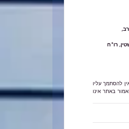
ב,
ין, רו"ח
האמור במאמרים השונים באתר הנו הסבר כללי, אינו מהווה ייעוץ מקצועי מחייב ואין להסתמך עליו 
בכל צורה שהיא. בכל מקרה ספציפי יש להיעזר בבעל מקצוע המתמצא בתחום והאמור באתר אינו 