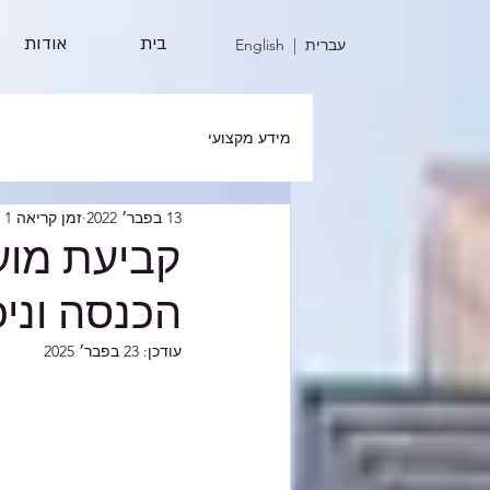
בית
אודות
| עברית
English
מידע מקצועי
13 בפבר׳ 2022
זמן קריאה 1 דקות
קביעת מוע
הכנסה וניכו
עודכן:
23 בפבר׳ 2025