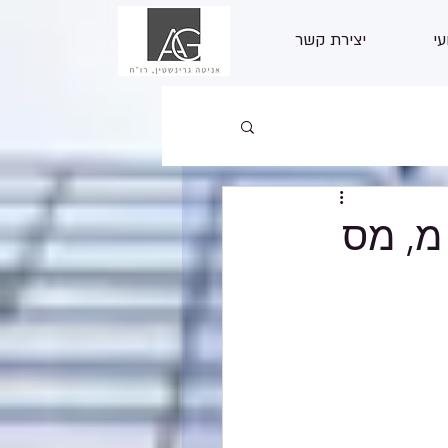
עי
יצירת קשר
מ, מס