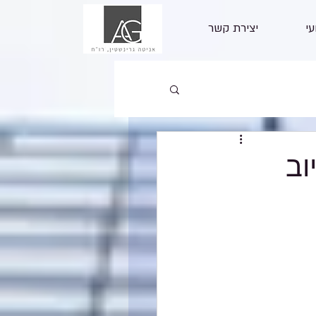
עי
יצירת קשר
וב