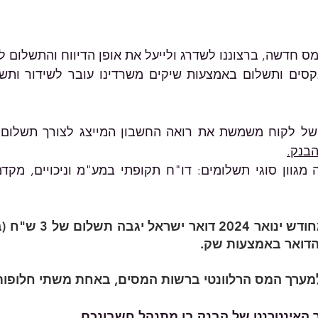
חדשה, ברצוננו לשדרג ולייעל את אופן הדיווח והתשלום לר
של לקוח משמשת את רואה החשבון המייצג לצורך תשלום ל
הבנק.
הדואר באמצעות שק.
מערך המס הרלוונטי ברשות המסים, באחת משתי חלופות
תר האינטרנט של הבנק בו מתנהל חשבונכם.