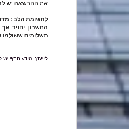
את ההרשאה יש להק
לתשומת הלב : מדו
תשלומים ששולמו ע
לייעוץ ומידע נוסף יש ליצור 