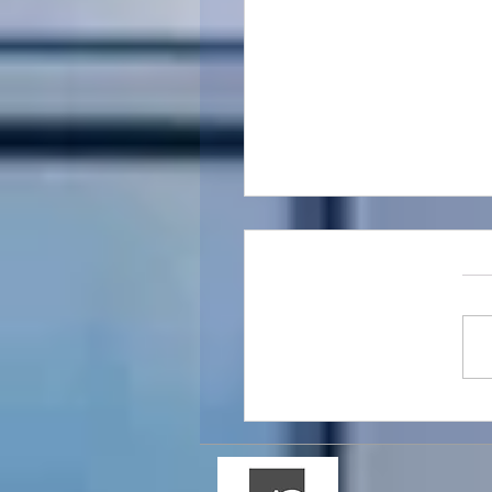
 מועדי הדיווח והתשלום -
 תקופתיים מע"מ,
ת מס הכנסה וניכויים מס
– שנת המס 2026