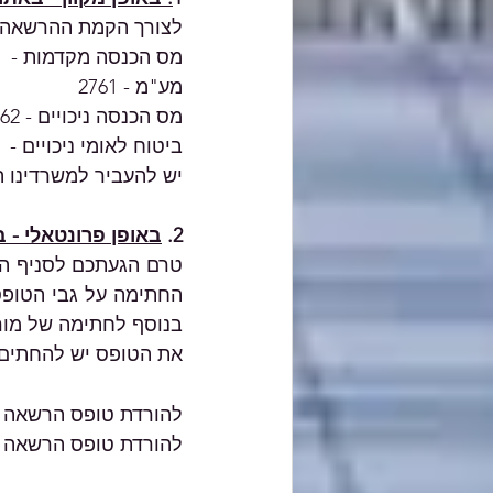
לצורך הקמת ההרשאה יש
מס הכנסה מקדמות -  2760
מע"מ - 2761
מס הכנסה ניכויים - 2762
ביטוח לאומי ניכויים -  38286
יש להעביר למשרדינו 
2. 
באופן פרונטאלי - 
בנוסף לחתימה של מו
את הטופס יש להחתים 
להורדת טופס הרשאה ל
להורדת טופס הרשאה לח