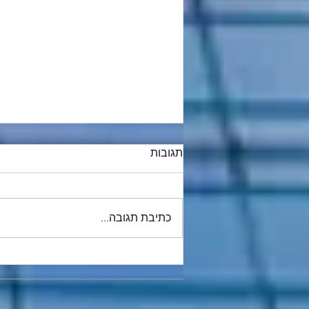
תגובות
כתיבת תגובה...
החל מה-1 ביוני 2026: חובת
מספר הקצאה בניכוי מס
תשומות תחול מ-5,000 ₪