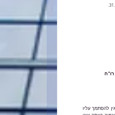
רו"ח
האמור במאמרים השונים באתר הנו הסבר כללי, אינו מהווה ייעוץ מקצועי מחייב ואין להסתמך עליו 