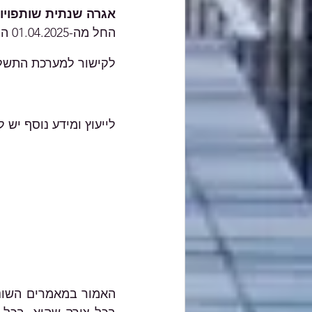
אגרה שנתית שותפויות
החל מה-01.04.2025 התעריף יעודכן לתעריף הרגיל בסך של 1,729 ש"ח.
לקישור למערכת התשלו
לייעוץ ומידע נוסף יש 