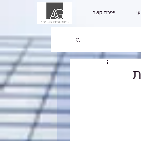
עי
יצירת קשר
ת