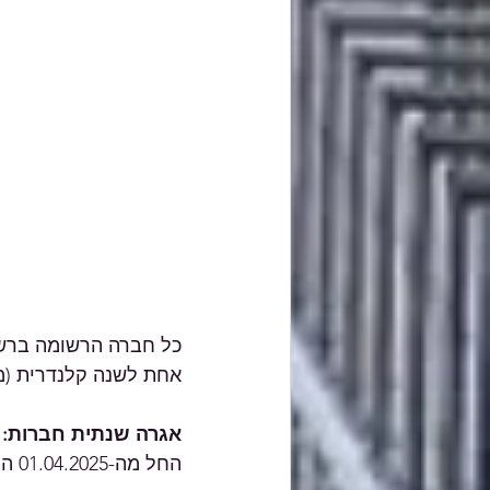
כל חברה הרשומה ברשם
אחת לשנה קלנדרית (מה-1 בינואר עד ל-31 בדצ
אגרה שנתית חברות:
 
החל מה-01.04.2025 התעריף יעודכן לתעריף הרגיל בסך של 1,734 ש"ח.