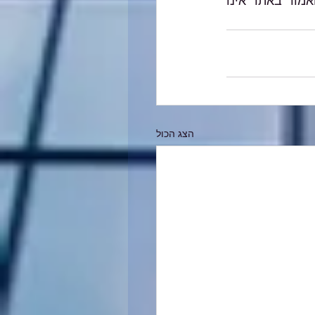
בכל צורה שהיא. בכל מקרה ספציפי יש להיעזר בבעל מקצוע המתמצא בתחום והאמור באתר אינו 
הצג הכול