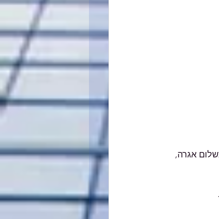
לום אגרה, 