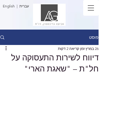
| עברית
English
פוסט
26 במרץ
זמן קריאה 2 דקות
דיווח לשירות התעסוקה על
חל"ת – "שאגת הארי"