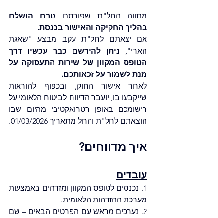
מתווה החל"ת שפורסם 
טרם הושלם 
בהליך החקיקה והאישור בכנסת.
אם יצאתם לחל"ת עקב מבצע "שאגת 
הארי", 
ניתן להירשם כבר עכשיו דרך 
הטופס המקוון של שירות התעסוקה על 
מנת לשמור על זכאותכם.
לאחר אישור החוק, ובכפוף להוראות 
שייקבעו בו, יועבר הדיווח לביטוח הלאומי על 
רישומכם באופן רטרואקטיבי מהיום שבו 
הוצאתם לחל"ת והחל מתאריך 01/03/2026.
איך מדווחים?
עובדים
1. נכנסים לטופס המקוון ומזדהים באמצעות 
מערכת ההזדהות הלאומית.
2. נערכים מראש עם הפרטים הבאים – שם 