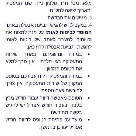
מלא, מס' ת"ז, טלפון נייד, שם המעסיק 
ותאריך יציאה לחל"ת.
3. מגישים את הבקשה.
4. במקביל, יש להגיש תביעת אבטלה 
באתר 
המוסד לביטוח לאומי
 על מנת למצות את 
זכויותיך. למעבר לאתר של ביטוח לאומי 
להגשת  תביעת אבטלה לחץ 
כאן
.
במידה ונרשמתם באתר שירות 
התעסוקה בגין חל"ת – אין צורך למלא 
את הטופס המקוון.
במידה והמעסיק דיווח עבורכם בטופס 
המקוון של שירות התעסוקה, אין צורך 
להירשם פעם נוספת.
הטופס מאפשר דיווח עבור חודש מרץ 
בלבד, בעבור חודש אפריל יש להגיש 
בקשה מחודשת.
מועד על פתיחת הטופס לדיווח חודש 
אפריל יעודכן בהמשך.