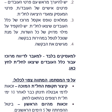
יש להיערך מראש עם פרטי העובדים – 
פרטים אישיים של העובד/ת, פרטי 
המעסיק ומועדי היציאה לחל"ת.
ממלאים טופס אקסל מרוכז של כלל 
העובדים שיצאו לחל"ת. יש להקפיד על 
מילוי מדויק של כל השדות, על מנת 
שנוכל לטפל במהירות בבקשה.
מגישים את הבקשה.
למעסיקים בלבד - למעבר לדיווח מרוכז 
עבור כלל העובדים שיצאו לחל"ת לחץ 
כאן
.
על פי המסתמן, המתווה צפוי לכלול: 
קיצור תקופת החל"ת המזכה –
 זכאות 
לדמי אבטלה תינתן כבר לאחר 10 ימי 
חל"ת רצופים בהתאם לחוק.
זכאות מהיום הראשון –
 ביטול 
ההפחתה של 5 הימים הראשונים.