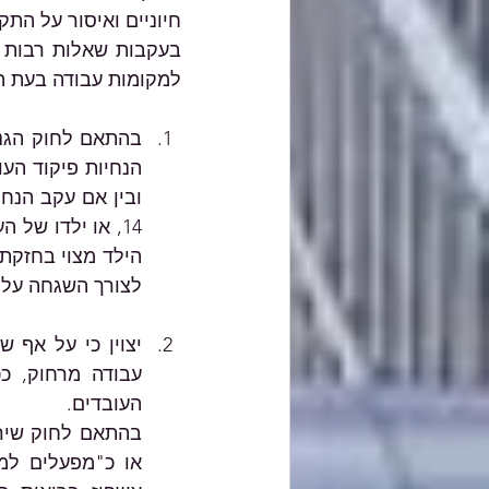
חיוניים ואיסור על הת
למקומות עבודה בעת ה
לצורך השגחה על ה
העובדים. 