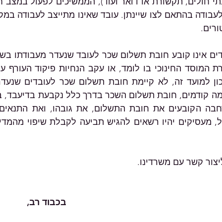
ורים.
ליצור קשר עם משרדינו.
				בכבוד רב,