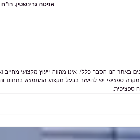
ניטה גרינשטין, רו"ח
ה ספציפית.