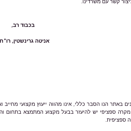
ליצור קשר עם משרדינו.
                                                                   בכבוד רב,
                                                           אניטה גרינשטין, רו"ח
ה ספציפית.