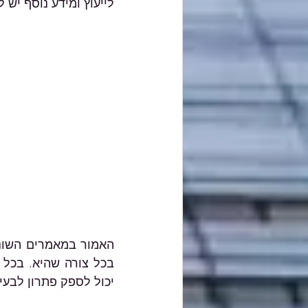
לייעוץ ומידע נוסף יש 
                                
                              
יכול לספק פתרון לבעי