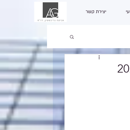
עי
יצירת קשר